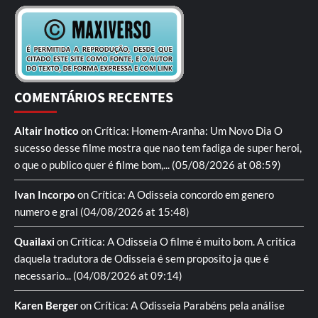
COMENTÁRIOS RECENTES
Altair Inotico
on
Crítica: Homem-Aranha: Um Novo Dia
O
sucesso desse filme mostra que nao tem fadiga de super heroi,
o que o publico quer é filme bom,...
(05/08/2026 at 08:59)
Ivan Incorpo
on
Crítica: A Odisseia
concordo em genero
numero e gral
(04/08/2026 at 15:48)
Quailaxi
on
Crítica: A Odisseia
O filme é muito bom. A critica
daquela tradutora de Odisseia é sem proposito ja que é
necessario...
(04/08/2026 at 09:14)
Karen Berger
on
Crítica: A Odisseia
Parabéns pela análise