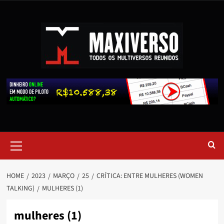
HOME
2023
MARÇO
25
CRÍTICA: ENTRE MULHERES (WOMEN
TALKING)
MULHERES (1)
mulheres (1)