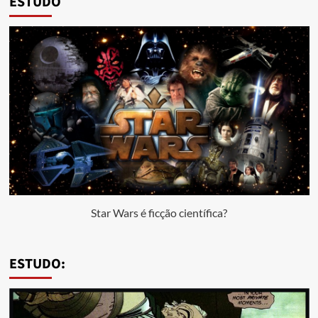
ESTUDO
Star Wars é ficção científica?
ESTUDO: