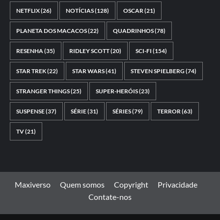
NETFLIX
(26)
NOTÍCIAS
(128)
OSCAR
(21)
PLANETA DOS MACACOS
(22)
QUADRINHOS
(78)
RESENHA
(35)
RIDLEY SCOTT
(20)
SCI-FI
(154)
STAR TREK
(22)
STAR WARS
(41)
STEVEN SPIELBERG
(74)
STRANGER THINGS
(25)
SUPER-HERÓIS
(23)
SUSPENSE
(37)
SÉRIE
(31)
SÉRIES
(79)
TERROR
(63)
TV
(21)
Maxiverso
Quem somos
Copyright
Privacidade
Contate-nos