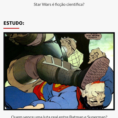
Star Wars é ficção científica?
ESTUDO:
Quem vence uma luta real entre Batman e Superman?