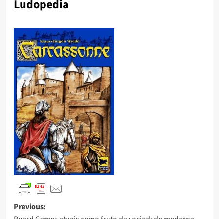
Ludopedia
Previous:
Board Games atuais como fruto da sociedade moderna