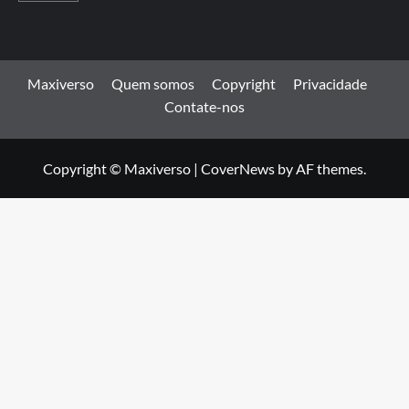
Maxiverso
Quem somos
Copyright
Privacidade
Contate-nos
Copyright © Maxiverso
|
CoverNews
by AF themes.