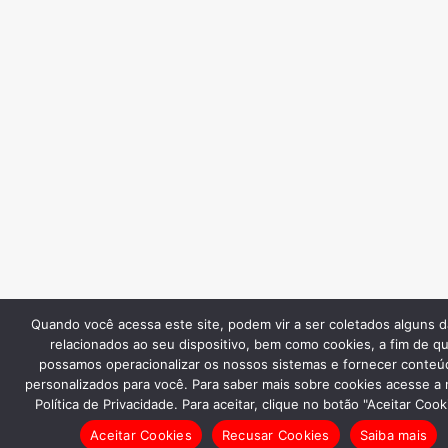
Quando você acessa este site, podem vir a ser coletados alguns 
relacionados ao seu dispositivo, bem como cookies, a fim de q
possamos operacionalizar os nossos sistemas e fornecer conteú
personalizados para você. Para saber mais sobre cookies acesse a
Política de Privacidade. Para aceitar, clique no botão "Aceitar Cook
Aceitar Cookies
Recusar Cookies
Saiba mais