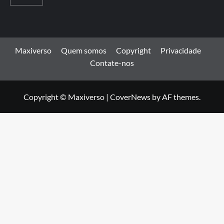
Maxiverso
Quem somos
Copyright
Privacidade
Contate-nos
Copyright © Maxiverso
|
CoverNews
by AF themes.