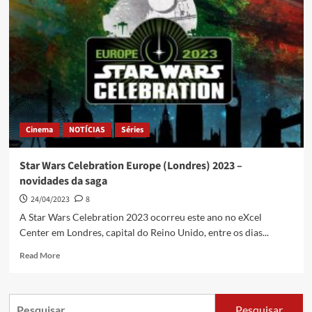
Cinema
NOTÍCIAS
Séries
Star Wars Celebration Europe (Londres) 2023 –
novidades da saga
24/04/2023
8
A Star Wars Celebration 2023 ocorreu este ano no eXcel
Center em Londres, capital do Reino Unido, entre os dias...
Read More