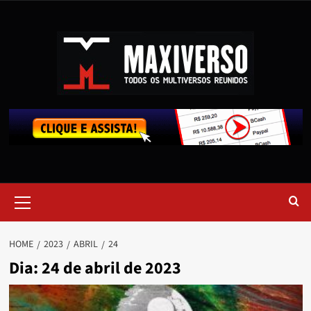
HOME
2023
ABRIL
24
Dia:
24 de abril de 2023