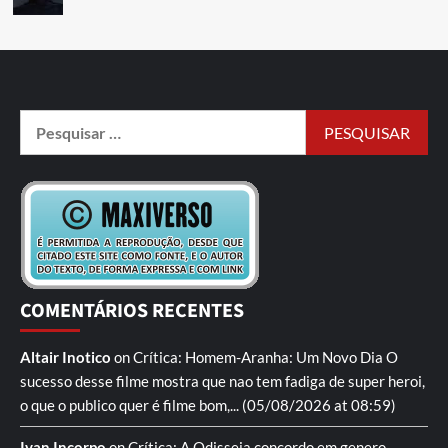
COMENTÁRIOS RECENTES
Altair Inotico
on
Crítica: Homem-Aranha: Um Novo Dia
O
sucesso desse filme mostra que nao tem fadiga de super heroi,
o que o publico quer é filme bom,...
(05/08/2026 at 08:59)
Ivan Incorpo
on
Crítica: A Odisseia
concordo em genero