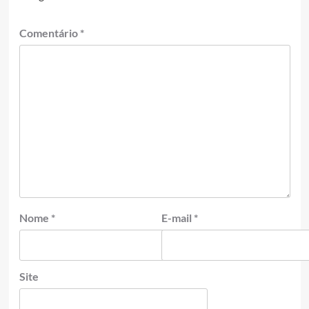
Comentário
*
Nome
*
E-mail
*
Site