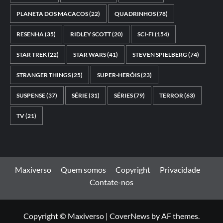
PLANETA DOS MACACOS
(22)
QUADRINHOS
(78)
RESENHA
(35)
RIDLEY SCOTT
(20)
SCI-FI
(154)
STAR TREK
(22)
STAR WARS
(41)
STEVEN SPIELBERG
(74)
STRANGER THINGS
(25)
SUPER-HERÓIS
(23)
SUSPENSE
(37)
SÉRIE
(31)
SÉRIES
(79)
TERROR
(63)
TV
(21)
Maxiverso
Quem somos
Copyright
Privacidade
Contate-nos
Copyright © Maxiverso
|
CoverNews
by AF themes.