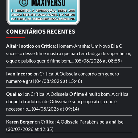
COMENTÁRIOS RECENTES
Altair Inotico
on
Crítica: Homem-Aranha: Um Novo Dia
O
sucesso desse filme mostra que nao tem fadiga de super heroi,
o que o publico quer é filme bom,...
(05/08/2026 at 08:59)
Ivan Incorpo
on
Crítica: A Odisseia
concordo em genero
numero e gral
(04/08/2026 at 15:48)
Quailaxi
on
Crítica: A Odisseia
O filme é muito bom. A critica
daquela tradutora de Odisseia é sem proposito ja que é
necessario...
(04/08/2026 at 09:14)
Karen Berger
on
Crítica: A Odisseia
Parabéns pela análise
(30/07/2026 at 12:35)