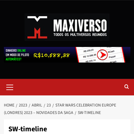
HOME
2023
ABRIL
23
STAR WARS CELEBRATION EUROPE
(LONDRES) 2023 – NOVIDADES DA SAGA
SW-TIMELINE
SW-timeline