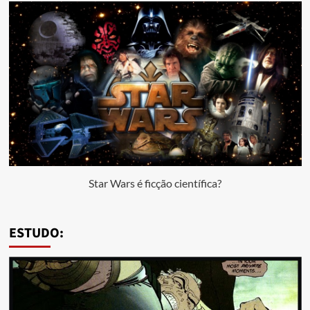
Star Wars é ficção científica?
ESTUDO: