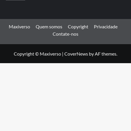
Maxiverso
Quem somos
Copyright
Privacidade
Contate-nos
Copyright © Maxiverso
|
CoverNews
by AF themes.