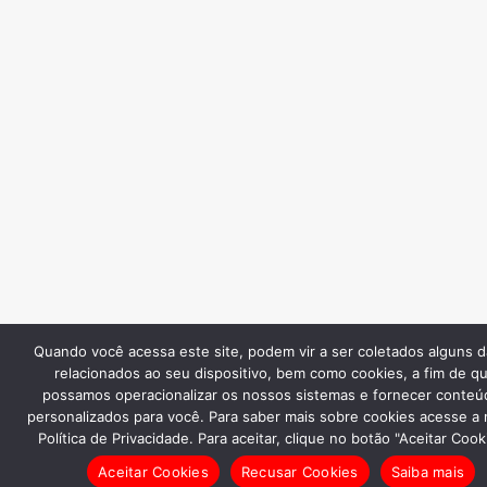
Quando você acessa este site, podem vir a ser coletados alguns 
relacionados ao seu dispositivo, bem como cookies, a fim de q
possamos operacionalizar os nossos sistemas e fornecer conteú
personalizados para você. Para saber mais sobre cookies acesse a
Política de Privacidade. Para aceitar, clique no botão "Aceitar Cook
Aceitar Cookies
Recusar Cookies
Saiba mais