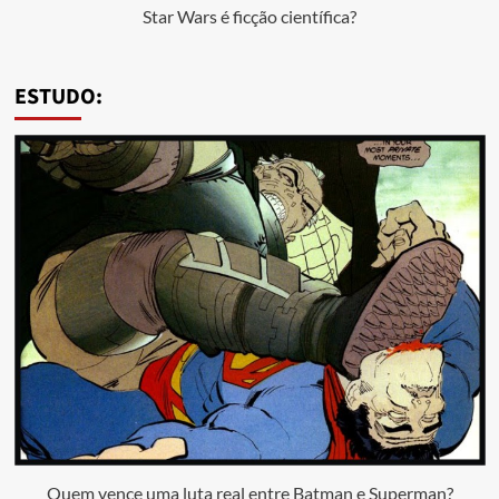
Star Wars é ficção científica?
ESTUDO:
Quem vence uma luta real entre Batman e Superman?