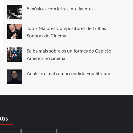
5 músicas com letras inteligentes
Top 7 Maiores Compositores de Trilhas
Sonoras do Cinema
Saiba mais sobre os uniformes do Capitão
América no cinema
Análise: o mal compreendido Equilibrium
AGs