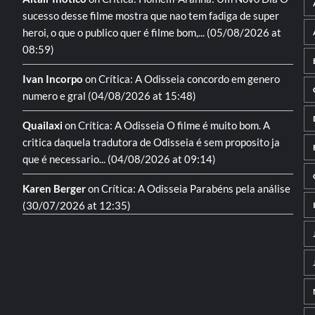
sucesso desse filme mostra que nao tem fadiga de super
heroi, o que o publico quer é filme bom,...
(05/08/2026 at
08:59)
Ivan Incorpo
on
Crítica: A Odisseia
concordo em genero
numero e gral
(04/08/2026 at 15:48)
Quailaxi
on
Crítica: A Odisseia
O filme é muito bom. A
critica daquela tradutora de Odisseia é sem proposito ja
que é necessario...
(04/08/2026 at 09:14)
Karen Berger
on
Crítica: A Odisseia
Parabéns pela análise
(30/07/2026 at 12:35)