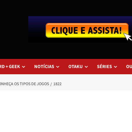
RD + GEEK
NOTÍCIAS
OTAKU
SÉRIES
O
CONHEÇA OS TIPOS DE JOGOS
1822