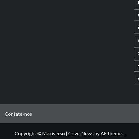
Contate-nos
Copyright © Maxiverso
|
CoverNews
by AF themes.