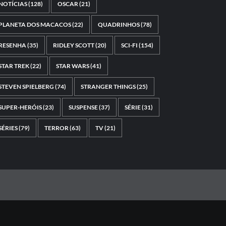
NOTÍCIAS
(128)
OSCAR
(21)
PLANETA DOS MACACOS
(22)
QUADRINHOS
(78)
RESENHA
(35)
RIDLEY SCOTT
(20)
SCI-FI
(154)
STAR TREK
(22)
STAR WARS
(41)
STEVEN SPIELBERG
(74)
STRANGER THINGS
(25)
SUPER-HERÓIS
(23)
SUSPENSE
(37)
SÉRIE
(31)
SÉRIES
(79)
TERROR
(63)
TV
(21)