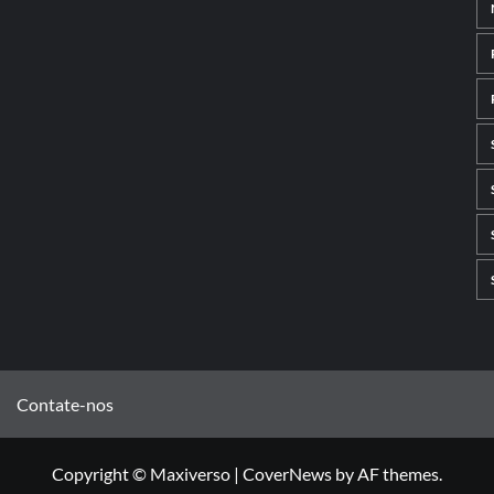
Contate-nos
Copyright © Maxiverso
|
CoverNews
by AF themes.