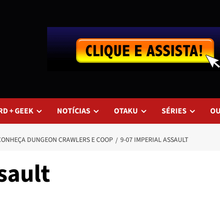
RD + GEEK
NOTÍCIAS
OTAKU
SÉRIES
O
– CONHEÇA DUNGEON CRAWLERS E COOP
9-07 IMPERIAL ASSAULT
sault