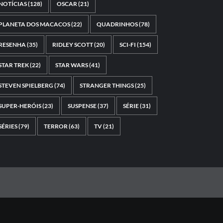
NOTÍCIAS
(128)
OSCAR
(21)
PLANETA DOS MACACOS
(22)
QUADRINHOS
(78)
RESENHA
(35)
RIDLEY SCOTT
(20)
SCI-FI
(154)
STAR TREK
(22)
STAR WARS
(41)
STEVEN SPIELBERG
(74)
STRANGER THINGS
(25)
SUPER-HERÓIS
(23)
SUSPENSE
(37)
SÉRIE
(31)
SÉRIES
(79)
TERROR
(63)
TV
(21)