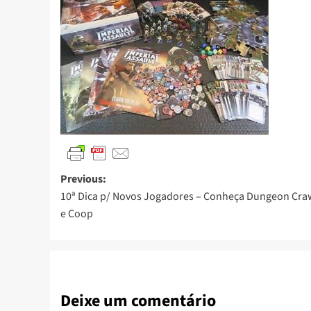
Previous:
10ª Dica p/ Novos Jogadores – Conheça Dungeon Cra
e Coop
Deixe um comentário