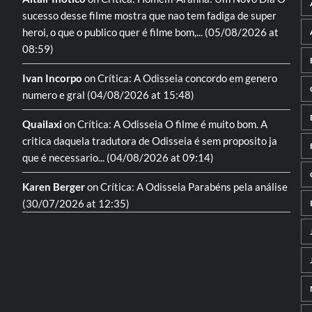
sucesso desse filme mostra que nao tem fadiga de super
heroi, o que o publico quer é filme bom,...
(05/08/2026 at
08:59)
Ivan Incorpo
on
Crítica: A Odisseia
concordo em genero
numero e gral
(04/08/2026 at 15:48)
Quailaxi
on
Crítica: A Odisseia
O filme é muito bom. A
critica daquela tradutora de Odisseia é sem proposito ja
que é necessario...
(04/08/2026 at 09:14)
Karen Berger
on
Crítica: A Odisseia
Parabéns pela análise
(30/07/2026 at 12:35)