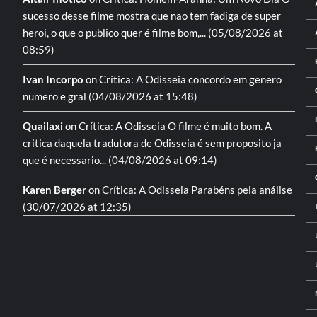
sucesso desse filme mostra que nao tem fadiga de super
heroi, o que o publico quer é filme bom,...
(05/08/2026 at
08:59)
Ivan Incorpo
on
Crítica: A Odisseia
concordo em genero
numero e gral
(04/08/2026 at 15:48)
Quailaxi
on
Crítica: A Odisseia
O filme é muito bom. A
critica daquela tradutora de Odisseia é sem proposito ja
que é necessario...
(04/08/2026 at 09:14)
Karen Berger
on
Crítica: A Odisseia
Parabéns pela análise
(30/07/2026 at 12:35)