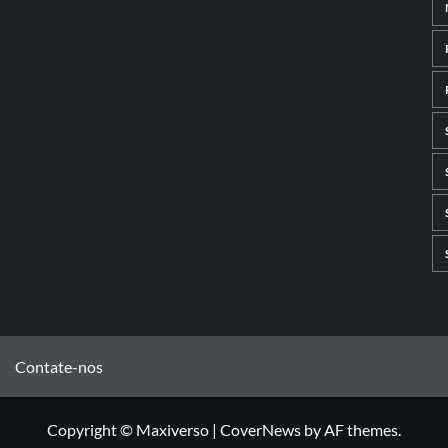
Contate-nos
Copyright © Maxiverso
|
CoverNews
by AF themes.