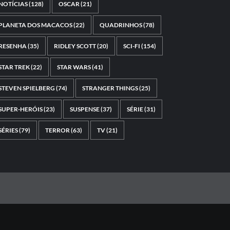
NOTÍCIAS
(128)
OSCAR
(21)
PLANETA DOS MACACOS
(22)
QUADRINHOS
(78)
RESENHA
(35)
RIDLEY SCOTT
(20)
SCI-FI
(154)
STAR TREK
(22)
STAR WARS
(41)
STEVEN SPIELBERG
(74)
STRANGER THINGS
(25)
SUPER-HERÓIS
(23)
SUSPENSE
(37)
SÉRIE
(31)
SÉRIES
(79)
TERROR
(63)
TV
(21)