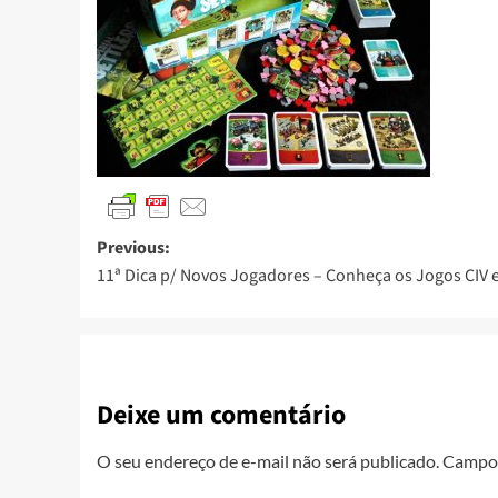
Previous:
11ª Dica p/ Novos Jogadores – Conheça os Jogos CIV e
Deixe um comentário
O seu endereço de e-mail não será publicado.
Campos