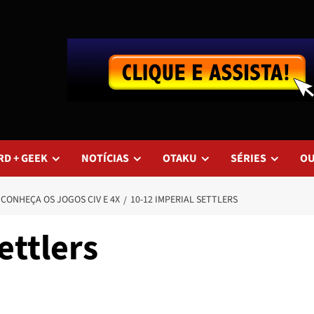
RD + GEEK
NOTÍCIAS
OTAKU
SÉRIES
O
 CONHEÇA OS JOGOS CIV E 4X
10-12 IMPERIAL SETTLERS
ettlers