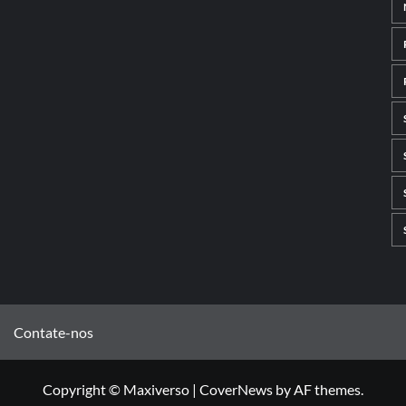
Contate-nos
Copyright © Maxiverso
|
CoverNews
by AF themes.