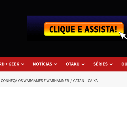
RD + GEEK
NOTÍCIAS
OTAKU
SÉRIES
O
 – CONHEÇA OS WARGAMES E WARHAMMER
CATAN – CAIXA