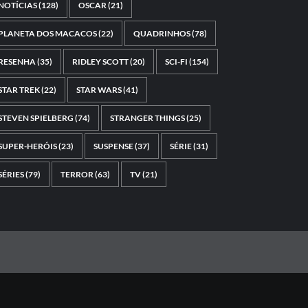
NOTÍCIAS
(128)
OSCAR
(21)
PLANETA DOS MACACOS
(22)
QUADRINHOS
(78)
RESENHA
(35)
RIDLEY SCOTT
(20)
SCI-FI
(154)
STAR TREK
(22)
STAR WARS
(41)
STEVEN SPIELBERG
(74)
STRANGER THINGS
(25)
SUPER-HERÓIS
(23)
SUSPENSE
(37)
SÉRIE
(31)
SÉRIES
(79)
TERROR
(63)
TV
(21)