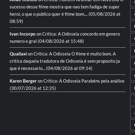
sucesso desse filme mostra que nao tem fadiga de super
heroi, o que o publico quer é filme bom,...
(05/08/2026 at
08:59)
Ivan Incorpo
on
Crítica: A Odisseia
concordo em genero
numero e gral
(04/08/2026 at 15:48)
Quailaxi
on
Crítica: A Odisseia
O filme é muito bom. A
critica daquela tradutora de Odisseia é sem proposito ja
que é necessario...
(04/08/2026 at 09:14)
Karen Berger
on
Crítica: A Odisseia
Parabéns pela análise
(30/07/2026 at 12:35)