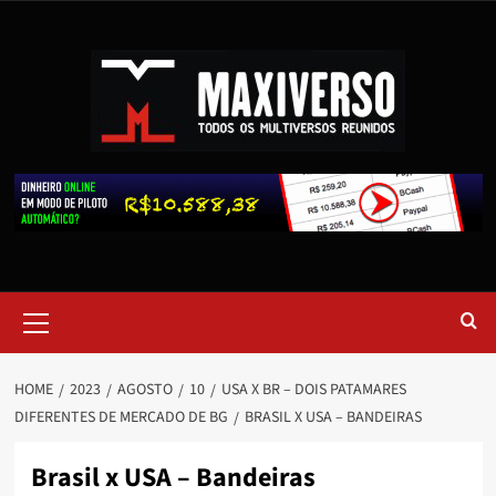
HOME
2023
AGOSTO
10
USA X BR – DOIS PATAMARES
DIFERENTES DE MERCADO DE BG
BRASIL X USA – BANDEIRAS
Brasil x USA – Bandeiras