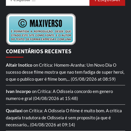
COMENTÁRIOS RECENTES
Altair Inotico
on
Crítica: Homem-Aranha: Um Novo Dia
O
sucesso desse filme mostra que nao tem fadiga de super heroi,
o que o publico quer é filme bom,...
(05/08/2026 at 08:59)
Ivan Incorpo
on
Crítica: A Odisseia
concordo em genero
numero e gral
(04/08/2026 at 15:48)
Quailaxi
on
Crítica: A Odisseia
O filme é muito bom. A critica
daquela tradutora de Odisseia é sem proposito ja que é
necessario...
(04/08/2026 at 09:14)