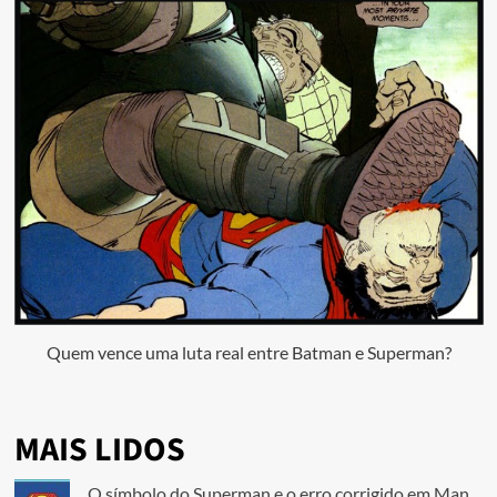
Quem vence uma luta real entre Batman e Superman?
MAIS LIDOS
O símbolo do Superman e o erro corrigido em Man