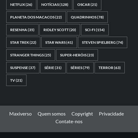
NETFLIX
(26)
NOTÍCIAS
(128)
OSCAR
(21)
PLANETA DOS MACACOS
(22)
QUADRINHOS
(78)
RESENHA
(35)
RIDLEY SCOTT
(20)
SCI-FI
(154)
STAR TREK
(22)
STAR WARS
(41)
STEVEN SPIELBERG
(74)
STRANGER THINGS
(25)
SUPER-HERÓIS
(23)
SUSPENSE
(37)
SÉRIE
(31)
SÉRIES
(79)
TERROR
(63)
TV
(21)
Maxiverso
Quem somos
Copyright
Privacidade
Contate-nos