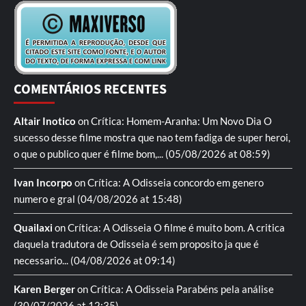
COMENTÁRIOS RECENTES
Altair Inotico
on
Crítica: Homem-Aranha: Um Novo Dia
O
sucesso desse filme mostra que nao tem fadiga de super heroi,
o que o publico quer é filme bom,...
(05/08/2026 at 08:59)
Ivan Incorpo
on
Crítica: A Odisseia
concordo em genero
numero e gral
(04/08/2026 at 15:48)
Quailaxi
on
Crítica: A Odisseia
O filme é muito bom. A critica
daquela tradutora de Odisseia é sem proposito ja que é
necessario...
(04/08/2026 at 09:14)
Karen Berger
on
Crítica: A Odisseia
Parabéns pela análise
(30/07/2026 at 12:35)