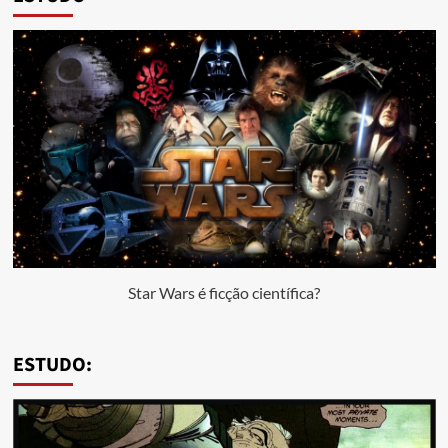
Star Wars é ficção científica?
ESTUDO: