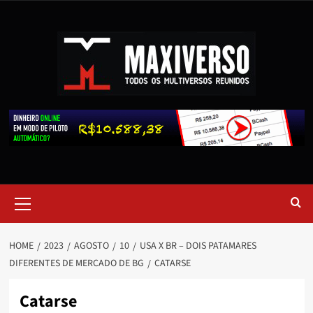
HOME
2023
AGOSTO
10
USA X BR – DOIS PATAMARES
DIFERENTES DE MERCADO DE BG
CATARSE
Catarse