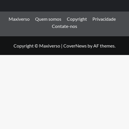
Maxiverso
Quem somos
Copyright
Privacidade
Contate-nos
Copyright © Maxiverso
|
CoverNews
by AF themes.