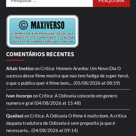
COMENTÁRIOS RECENTES
Altair Inotico
on
Crítica: Homem-Aranha: Um Novo Dia
O
sucesso desse filme mostra que nao tem fadiga de super heroi,
o que o publico quer é filme bom,...
(05/08/2026 at 08:59)
Ivan Incorpo
on
Crítica: A Odisseia
concordo em genero
numero e gral
(04/08/2026 at 15:48)
Quailaxi
on
Crítica: A Odisseia
O filme é muito bom. A critica
daquela tradutora de Odisseia é sem proposito ja que é
necessario...
(04/08/2026 at 09:14)