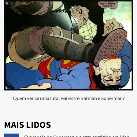
Quem vence uma luta real entre Batman e Superman?
MAIS LIDOS
O símbolo do Superman e o erro corrigido em Man