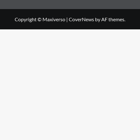
Copyright © Maxiverso
|
CoverNews
by AF themes.