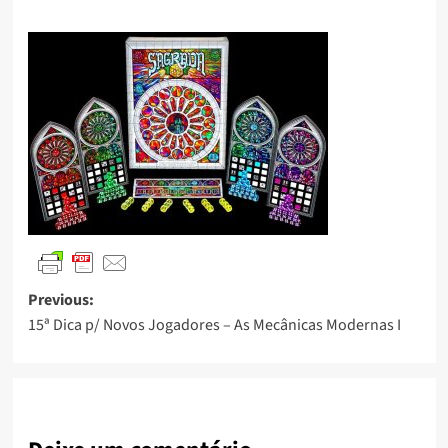
Previous:
15ª Dica p/ Novos Jogadores – As Mecânicas Modernas I