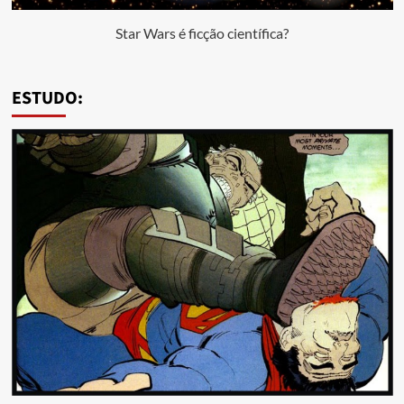
Star Wars é ficção científica?
ESTUDO: