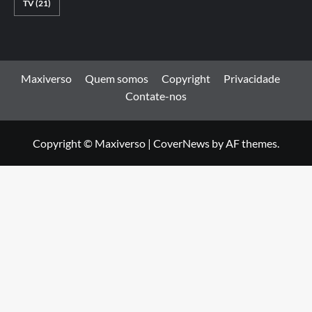
TV
(21)
Maxiverso
Quem somos
Copyright
Privacidade
Contate-nos
Copyright © Maxiverso
|
CoverNews
by AF themes.