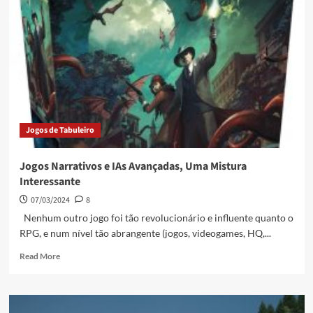
Jogos de Tabuleiro
Jogos Narrativos e IAs Avançadas, Uma Mistura
Interessante
07/03/2024
8
Nenhum outro jogo foi tão revolucionário e influente quanto o
RPG, e num nível tão abrangente (jogos, videogames, HQ,...
Read More