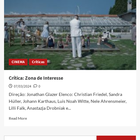
CINEMA
Críticas
Crítica: Zona de Interesse
07/03/2024
0
Direção: Jonathan Glazer Elenco: Christian Friedel, Sandra
Hüller, Johann Karthaus, Luis Noah Witte, Nele Ahrensmeier,
Lilli Falk, Anastazja Drobniak e...
Read More