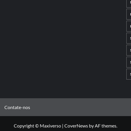
Contate-nos
Copyright © Maxiverso
|
CoverNews
by AF themes.