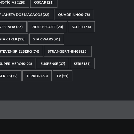
NOTÍCIAS
(128)
OSCAR
(21)
PLANETA DOS MACACOS
(22)
QUADRINHOS
(78)
RESENHA
(35)
RIDLEY SCOTT
(20)
SCI-FI
(154)
STAR TREK
(22)
STAR WARS
(41)
STEVEN SPIELBERG
(74)
STRANGER THINGS
(25)
SUPER-HERÓIS
(23)
SUSPENSE
(37)
SÉRIE
(31)
SÉRIES
(79)
TERROR
(63)
TV
(21)