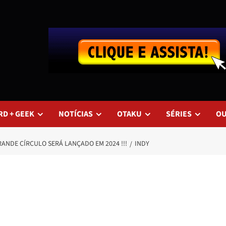
RD + GEEK
NOTÍCIAS
OTAKU
SÉRIES
O
RANDE CÍRCULO SERÁ LANÇADO EM 2024 !!!
INDY