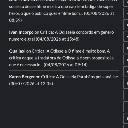
sucesso desse filme mostra que nao tem fadiga de super
heroi, o que o publico quer é filme bom,...
(05/08/2026 at
08:59)
Ivan Incorpo
on
Crítica: A Odisseia
concordo em genero
numero e gral
(04/08/2026 at 15:48)
Quailaxi
on
Crítica: A Odisseia
O filme é muito bom. A
critica daquela tradutora de Odisseia é sem proposito ja
que é necessario...
(04/08/2026 at 09:14)
Karen Berger
on
Crítica: A Odisseia
Parabéns pela análise
(30/07/2026 at 12:35)