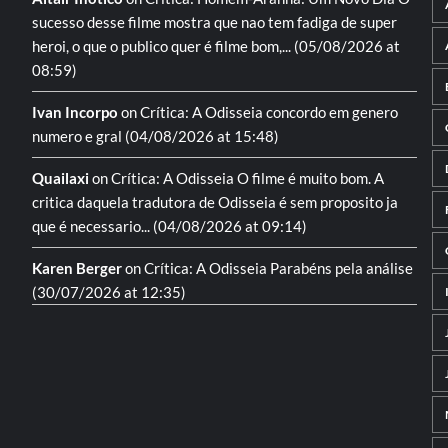
sucesso desse filme mostra que nao tem fadiga de super
heroi, o que o publico quer é filme bom,...
(05/08/2026 at
08:59)
Ivan Incorpo
on
Crítica: A Odisseia
concordo em genero
numero e gral
(04/08/2026 at 15:48)
Quailaxi
on
Crítica: A Odisseia
O filme é muito bom. A
critica daquela tradutora de Odisseia é sem proposito ja
que é necessario...
(04/08/2026 at 09:14)
Karen Berger
on
Crítica: A Odisseia
Parabéns pela análise
(30/07/2026 at 12:35)