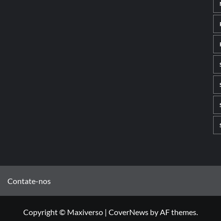
Contate-nos
Copyright © Maxiverso
|
CoverNews
by AF themes.