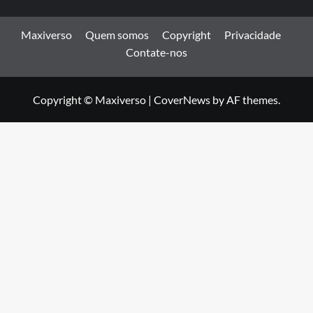
Maxiverso
Quem somos
Copyright
Privacidade
Contate-nos
Copyright © Maxiverso
|
CoverNews
by AF themes.