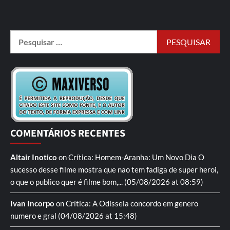
COMENTÁRIOS RECENTES
Altair Inotico
on
Crítica: Homem-Aranha: Um Novo Dia
O
sucesso desse filme mostra que nao tem fadiga de super heroi,
o que o publico quer é filme bom,...
(05/08/2026 at 08:59)
Ivan Incorpo
on
Crítica: A Odisseia
concordo em genero
numero e gral
(04/08/2026 at 15:48)