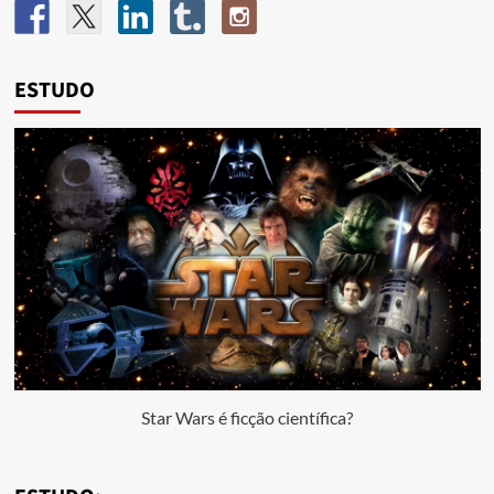
ESTUDO
Star Wars é ficção científica?