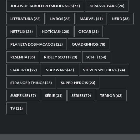
JOGOS DE TABULEIRO MODERNOS
(51)
JURASSIC PARK
(20)
LITERATURA
(22)
LIVROS
(22)
MARVEL
(41)
NERD
(38)
NETFLIX
(26)
NOTÍCIAS
(128)
OSCAR
(21)
PLANETA DOS MACACOS
(22)
QUADRINHOS
(78)
RESENHA
(35)
RIDLEY SCOTT
(20)
SCI-FI
(154)
STAR TREK
(22)
STAR WARS
(41)
STEVEN SPIELBERG
(74)
STRANGER THINGS
(25)
SUPER-HERÓIS
(23)
SUSPENSE
(37)
SÉRIE
(31)
SÉRIES
(79)
TERROR
(63)
TV
(21)