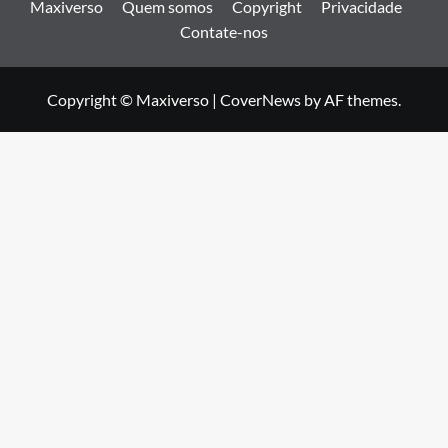
Maxiverso
Quem somos
Copyright
Privacidade
Contate-nos
Copyright © Maxiverso
|
CoverNews
by AF themes.