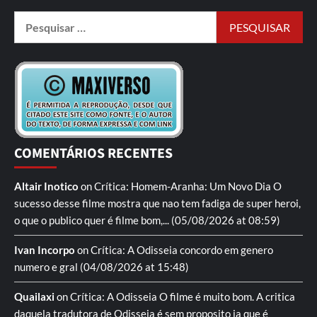
COMENTÁRIOS RECENTES
Altair Inotico
on
Crítica: Homem-Aranha: Um Novo Dia
O
sucesso desse filme mostra que nao tem fadiga de super heroi,
o que o publico quer é filme bom,...
(05/08/2026 at 08:59)
Ivan Incorpo
on
Crítica: A Odisseia
concordo em genero
numero e gral
(04/08/2026 at 15:48)
Quailaxi
on
Crítica: A Odisseia
O filme é muito bom. A critica
daquela tradutora de Odisseia é sem proposito ja que é