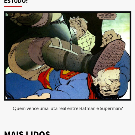
ESTUDO:
Quem vence uma luta real entre Batman e Superman?
MAIS LIDOS