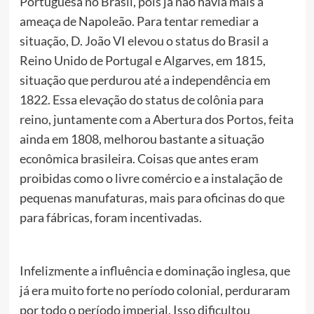
Portuguesa no Brasil, pois já não havia mais a
ameaça de Napoleão. Para tentar remediar a
situação, D. João VI elevou o status do Brasil a
Reino Unido de Portugal e Algarves, em 1815,
situação que perdurou até a independência em
1822. Essa elevação do status de colônia para
reino, juntamente com a Abertura dos Portos, feita
ainda em 1808, melhorou bastante a situação
econômica brasileira. Coisas que antes eram
proibidas como o livre comércio e a instalação de
pequenas manufaturas, mais para oficinas do que
para fábricas, foram incentivadas.
Infelizmente a influência e dominação inglesa, que
já era muito forte no período colonial, perduraram
por todo o período imperial. Isso dificultou