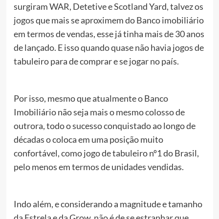
surgiram WAR, Detetive e Scotland Yard, talvez os
jogos que mais se aproximem do Banco imobiliário
em termos de vendas, esse já tinha mais de 30 anos
de lançado. E isso quando quase não havia jogos de
tabuleiro para de comprar e se jogar no país.
Por isso, mesmo que atualmente o Banco
Imobiliário não seja mais o mesmo colosso de
outrora, todo o sucesso conquistado ao longo de
décadas o coloca em uma posição muito
confortável, como jogo de tabuleiro nº1 do Brasil,
pelo menos em termos de unidades vendidas.
Indo além, e considerando a magnitude e tamanho
da Estrela e da Grow, não é de se estranhar que