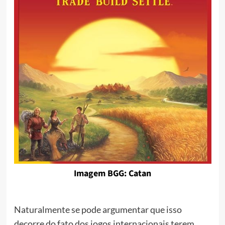
Imagem BGG: Catan
Naturalmente se pode argumentar que isso
decorre do fato dos jogos internacionais terem