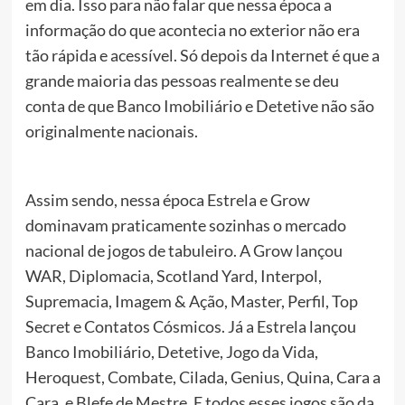
em dia. Isso para não falar que nessa época a
informação do que acontecia no exterior não era
tão rápida e acessível. Só depois da Internet é que a
grande maioria das pessoas realmente se deu
conta de que Banco Imobiliário e Detetive não são
originalmente nacionais.
Assim sendo, nessa época Estrela e Grow
dominavam praticamente sozinhas o mercado
nacional de jogos de tabuleiro. A Grow lançou
WAR, Diplomacia, Scotland Yard, Interpol,
Supremacia, Imagem & Ação, Master, Perfil, Top
Secret e Contatos Cósmicos. Já a Estrela lançou
Banco Imobiliário, Detetive, Jogo da Vida,
Heroquest, Combate, Cilada, Genius, Quina, Cara a
Cara, e Blefe de Mestre. E todos esses jogos são da