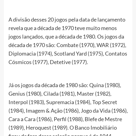
A divisão desses 20 jogos pela data de lançamento
revela que a década de 1970 teve muito menos
jogos lançados, que a década de 1980. Os jogos da
década de 1970 são: Combate (1970), WAR (1972),
Diplomacia (1974), Scotland Yard (1975), Contatos
Cósmicos (1977), Detetive (1977).
Já os jogos da década de 1980 são: Quina (1980),
Genius (1980), Cilada (1981), Master (1982),
Interpol (1983), Supremacia (1984), Top Secret
(1984), Imagem & Ação (1986), Jogo da Vida (1986),
Cara a Cara (1986), Perfil (1988), Blefe de Mestre
(1989), Heroquest (1989). O Banco Imobiliário
ficou de fora dessa seleção porque é de 1944.