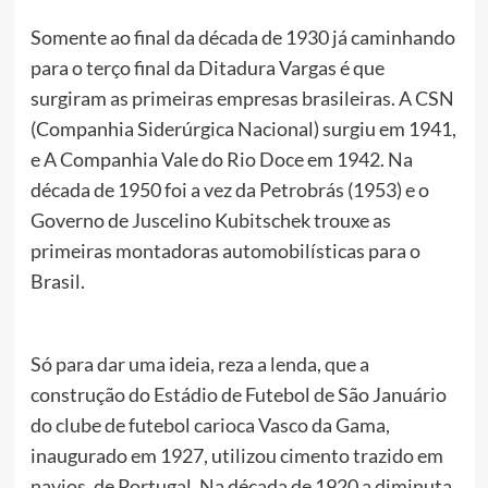
Somente ao final da década de 1930 já caminhando
para o terço final da Ditadura Vargas é que
surgiram as primeiras empresas brasileiras. A CSN
(Companhia Siderúrgica Nacional) surgiu em 1941,
e A Companhia Vale do Rio Doce em 1942. Na
década de 1950 foi a vez da Petrobrás (1953) e o
Governo de Juscelino Kubitschek trouxe as
primeiras montadoras automobilísticas para o
Brasil.
Só para dar uma ideia, reza a lenda, que a
construção do Estádio de Futebol de São Januário
do clube de futebol carioca Vasco da Gama,
inaugurado em 1927, utilizou cimento trazido em
navios, de Portugal. Na década de 1920 a diminuta