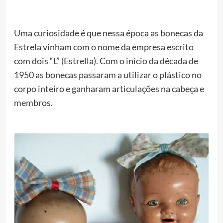
Uma curiosidade é que nessa época as bonecas da
Estrela vinham com o nome da empresa escrito
com dois “L” (Estrella). Com o início da década de
1950 as bonecas passaram a utilizar o plástico no
corpo inteiro e ganharam articulações na cabeça e
membros.