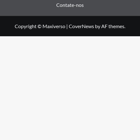
Contate-nos
Copyright © Maxiverso
|
CoverNews
by AF themes.