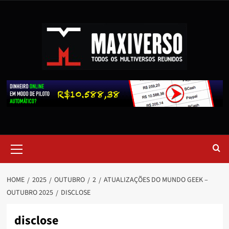
HOME
2025
OUTUBRO
2
ATUALIZAÇÕES DO MUNDO GEEK –
OUTUBRO 2025
DISCLOSE
disclose