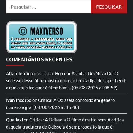
COMENTÁRIOS RECENTES
Altair Inotico
on
Crítica: Homem-Aranha: Um Novo Dia
O
sucesso desse filme mostra que nao tem fadiga de super heroi,
o que o publico quer é filme bom,...
(05/08/2026 at 08:59)
Ivan Incorpo
on
Crítica: A Odisseia
concordo em genero
numero e gral
(04/08/2026 at 15:48)
Quailaxi
on
Crítica: A Odisseia
O filme é muito bom. A critica
daquela tradutora de Odisseia é sem proposito ja que é