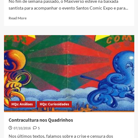
No fim de semana passado, o Maxiverso esteve na baixada
santista para acompanhar o evento Santos Comic Expo e para...
Read More
HQs: Análises
HQs: Curiosidades
Contracultura nos Quadrinhos
07/10/2016
5
Nos últimos textos, falamos sobre a crise e censura dos