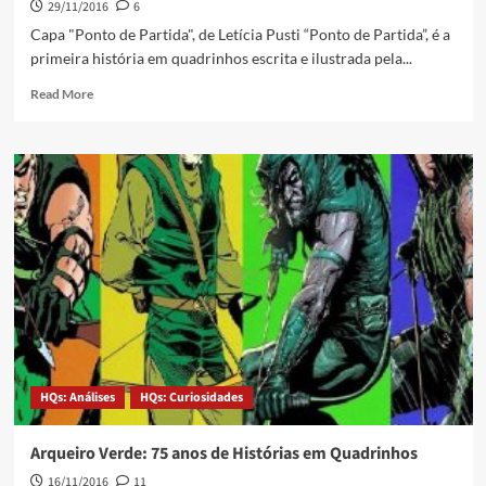
29/11/2016
6
Capa "Ponto de Partida", de Letícia Pusti “Ponto de Partida”, é a
primeira história em quadrinhos escrita e ilustrada pela...
Read More
HQs: Análises
HQs: Curiosidades
Arqueiro Verde: 75 anos de Histórias em Quadrinhos
16/11/2016
11