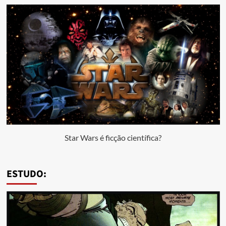
Star Wars é ficção científica?
ESTUDO: