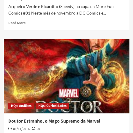
Arqueiro Verde e Ricardito (Speedy) na capa da More Fun
Comics #81 Neste mês de novembro a DC Comics e...
Read More
HQs: Análises
HQs: Curiosidades
Doutor Estranho, o Mago Supremo da Marvel
01/11/2016
20