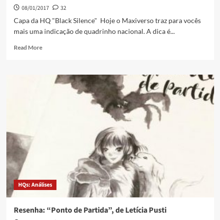
08/01/2017
32
Capa da HQ "Black Silence" Hoje o Maxiverso traz para vocês
mais uma indicação de quadrinho nacional. A dica é...
Read More
HQs: Análises
Resenha: “Ponto de Partida”, de Letícia Pusti