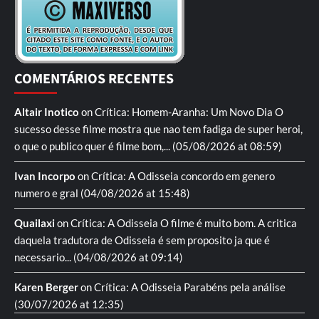
COMENTÁRIOS RECENTES
Altair Inotico
on
Crítica: Homem-Aranha: Um Novo Dia
O
sucesso desse filme mostra que nao tem fadiga de super heroi,
o que o publico quer é filme bom,...
(05/08/2026 at 08:59)
Ivan Incorpo
on
Crítica: A Odisseia
concordo em genero
numero e gral
(04/08/2026 at 15:48)
Quailaxi
on
Crítica: A Odisseia
O filme é muito bom. A critica
daquela tradutora de Odisseia é sem proposito ja que é
necessario...
(04/08/2026 at 09:14)
Karen Berger
on
Crítica: A Odisseia
Parabéns pela análise
(30/07/2026 at 12:35)