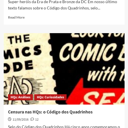
Super-heróis da Era de Prata e Bronze da DC Em nosso último
texto falamos sobre o Código dos Quadrinhos, selo...
Read More
HQs: Análises
HQs: Curiosidades
Censura nas HQs: o Código dos Quadrinhos
11/09/2016
12
Selo do Código dos Quadrinhos Há cinco anos comemoramos o