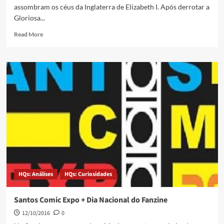
assombram os céus da Inglaterra de Elizabeth I. Após derrotar a
Gloriosa...
Read More
HQs: Análises
HQs: Curiosidades
Santos Comic Expo + Dia Nacional do Fanzine
12/10/2016
0