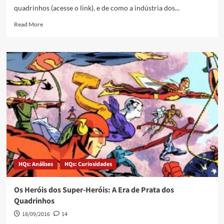
quadrinhos (acesse o link), e de como a indústria dos...
Read More
HQs: Análises
HQs: Curiosidades
Os Heróis dos Super-Heróis: A Era de Prata dos
Quadrinhos
18/09/2016
14