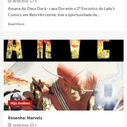
04/09/2016
0
Amana Ao Deus Dará - capa Durante o 2º Encontro do Lady's
Comics, em Belo Horizonte, tive a oportunidade de...
Read More
HQs: Análises
Resenha: Marvels
19/08/2016
2