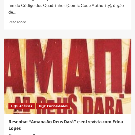
fim do Código dos Quadrinhos (Comic Code Authority), órgão
de...
Read More
HQs: Análises
HQs: Curiosidades
Resenha: “Amana Ao Deus Dará” e entrevista com Edna
Lopes