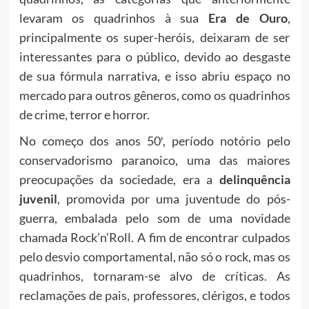
levaram os quadrinhos à sua
Era de Ouro
,
principalmente os super-heróis, deixaram de ser
interessantes para o público, devido ao desgaste
de sua fórmula narrativa, e isso abriu espaço no
mercado para outros gêneros, como os quadrinhos
de crime, terror e horror.
No começo dos anos 50′, período notório pelo
conservadorismo paranoico, uma das maiores
preocupações da sociedade, era a
delinquência
juvenil
, promovida por uma juventude do pós-
guerra, embalada pelo som de uma novidade
chamada Rock’n’Roll. A fim de encontrar culpados
pelo desvio comportamental, não só o rock, mas os
quadrinhos, tornaram-se alvo de críticas. As
reclamações de pais, professores, clérigos, e todos