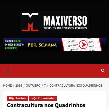
HOME
2016
OUTUBRO
7
CONTRACULTURA NOS QUADRINHOS
HQs: Análises
HQs: Curiosidades
Contracultura nos Quadrinhos