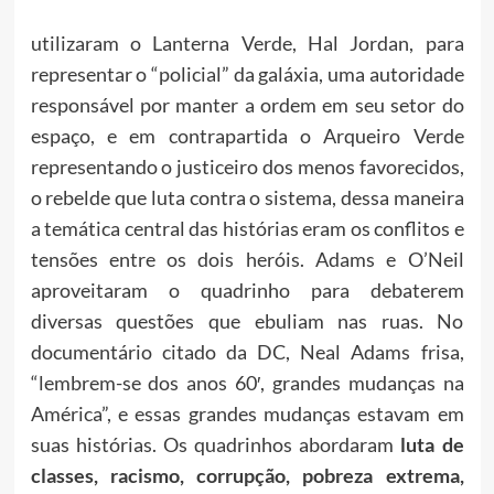
utilizaram o Lanterna Verde, Hal Jordan, para
representar o “policial” da galáxia, uma autoridade
responsável por manter a ordem em seu setor do
espaço, e em contrapartida o Arqueiro Verde
representando o justiceiro dos menos favorecidos,
o rebelde que luta contra o sistema, dessa maneira
a temática central das histórias eram os conflitos e
tensões entre os dois heróis. Adams e O’Neil
aproveitaram o quadrinho para debaterem
diversas questões que ebuliam nas ruas. No
documentário citado da DC, Neal Adams frisa,
“lembrem-se dos anos 60′, grandes mudanças na
América”, e essas grandes mudanças estavam em
suas histórias. Os quadrinhos abordaram
luta de
classes, racismo, corrupção, pobreza
extrema
,