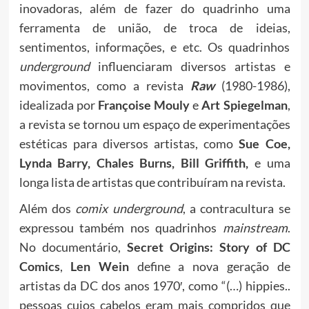
inovadoras, além de fazer do quadrinho uma
ferramenta de união, de troca de ideias,
sentimentos, informações, e etc. Os quadrinhos
underground
influenciaram diversos artistas e
movimentos, como a revista
Raw
(1980-1986),
idealizada por
Françoise Mouly
e
Art Spiegelman
,
a revista se tornou um espaço de experimentações
estéticas para diversos artistas, como
Sue Coe,
Lynda Barry, Chales Burns, Bill Griffith,
e uma
longa lista de artistas que contribuíram na revista.
Além dos
comix underground
, a contracultura se
expressou também nos quadrinhos
mainstream
.
No documentário,
Secret Origins: Story of DC
Comics
,
Len Wein
define a nova geração de
artistas da DC dos anos 1970′, como “(…) hippies..
pessoas cujos cabelos eram mais compridos que