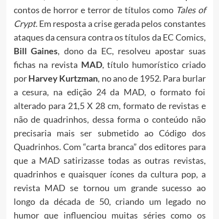
contos de horror e terror de títulos como
Tales of
Crypt
. Em resposta a crise gerada pelos constantes
ataques da censura contra os títulos da EC Comics,
Bill Gaines
, dono da EC, resolveu apostar suas
fichas na revista
MAD
, título humorístico criado
por
Harvey Kurtzman
, no ano de 1952. Para burlar
a cesura, na edição 24 da MAD, o formato foi
alterado para 21,5 X 28 cm, formato de revistas e
não de quadrinhos, dessa forma o conteúdo não
precisaria mais ser submetido ao Código dos
Quadrinhos. Com “carta branca” dos editores para
que a MAD satirizasse todas as outras revistas,
quadrinhos e quaisquer ícones da cultura pop, a
revista MAD se tornou um grande sucesso ao
longo da década de 50, criando um legado no
humor que influenciou muitas séries como os