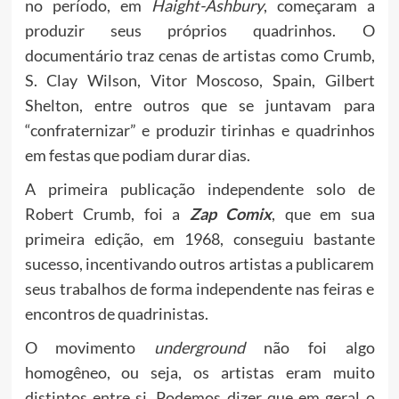
no período, em
Haight-Ashbury
, começaram a
produzir seus próprios quadrinhos. O
documentário traz cenas de artistas como Crumb,
S. Clay Wilson, Vitor Moscoso, Spain, Gilbert
Shelton, entre outros que se juntavam para
“confraternizar” e produzir tirinhas e quadrinhos
em festas que podiam durar dias.
A primeira publicação independente solo de
Robert Crumb, foi a
Zap Comix
, que em sua
primeira edição, em 1968, conseguiu bastante
sucesso, incentivando outros artistas a publicarem
seus trabalhos de forma independente nas feiras e
encontros de quadrinistas.
O movimento
underground
não foi algo
homogêneo, ou seja, os artistas eram muito
distintos entre si. Podemos dizer que em geral o