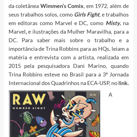
da coletânea
Wimmen’s Comix
, em 1972, além de
seus trabalhos solos, como
Girls Fight
, e trabalhos
em editoras como Marvel e DC, como
Misty,
na
Marvel
,
e ilustrações da Mulher Maravilha, para a
DC. Para saber mais sobre o trabalho e a
importância de Trina Robbins para as HQs, leiam a
matéria e entrevista com a artista, realizada em
2015 pela pesquisadora Dani Marino, quando
Trina Robbins esteve no Brasil para a 3ª Jornada
Internacional dos Quadrinhos na ECA-USP, no
link
.
A