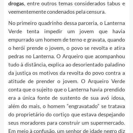
drogas
, entre outros temas considerados tabus e
veementemente condenados pela censura.
No primeiro quadrinho dessa parceria, o Lanterna
Verde tenta impedir um jovem que havia
empurrado um homem de terno e gravata, quando
o herói prende o jovem, o povo se revolta e atira
pedras no Lanterna. O Arqueiro que acompanhou
tudo à distância, explica ao desorientado paladino
da justiça os motivos da revolta do povo contra a
atitude de prender o jovem. O Arqueiro Verde
conta que o sujeito que o Lanterna havia prendido
era a única fonte de sustento de sua avó idosa,
além do mais, o homem “engravatado” se tratava
do proprietário do cortiço que estava despejando
seus moradores para construir um supermercado.
Em meio à confusão, um senhor de idade negro diz