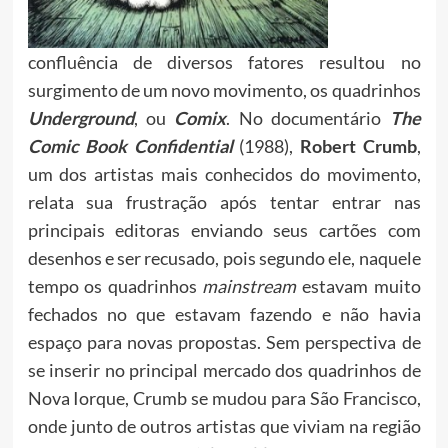
confluência de diversos fatores resultou no
surgimento de um novo movimento, os quadrinhos
Underground
, ou
Comix
. No documentário
The
Comic Book Confidential
(1988),
Robert Crumb
,
um dos artistas mais conhecidos do movimento,
relata sua frustração após tentar entrar nas
principais editoras enviando seus cartões com
desenhos e ser recusado, pois segundo ele, naquele
tempo os quadrinhos
mainstream
estavam muito
fechados no que estavam fazendo e não havia
espaço para novas propostas. Sem perspectiva de
se inserir no principal mercado dos quadrinhos de
Nova Iorque, Crumb se mudou para São Francisco,
onde junto de outros artistas que viviam na região