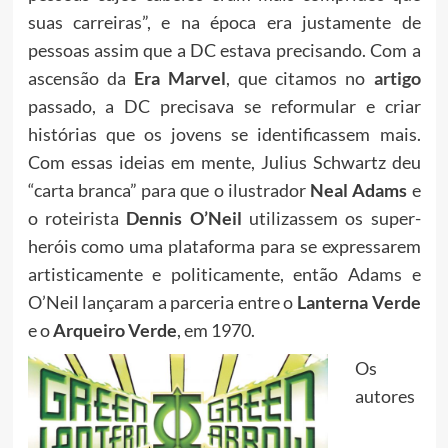
suas carreiras”, e na época era justamente de
pessoas assim que a DC estava precisando. Com a
ascensão da
Era Marvel
, que citamos no
artigo
passado, a DC precisava se reformular e criar
histórias que os jovens se identificassem mais.
Com essas ideias em mente, Julius Schwartz deu
“carta branca” para que o ilustrador
Neal Adams
e
o roteirista
Dennis O’Neil
utilizassem os super-
heróis como uma plataforma para se expressarem
artisticamente e politicamente, então Adams e
O’Neil lançaram a parceria entre o
Lanterna Verde
e o
Arqueiro Verde
, em 1970.
Os
autores