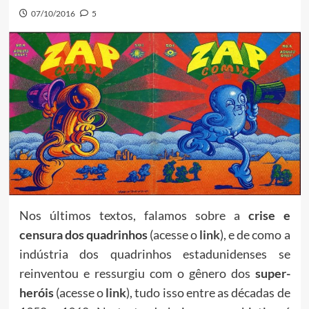
07/10/2016
5
Nos últimos textos, falamos sobre a
crise e
censura dos quadrinhos
(acesse o
link
), e de como a
indústria dos quadrinhos estadunidenses se
reinventou e ressurgiu com o gênero dos
super-
heróis
(acesse o
link
)
, tudo isso entre as décadas de