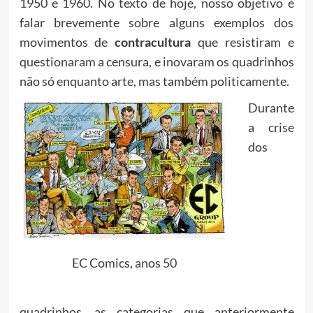
1950 e 1960. No texto de hoje, nosso objetivo é
falar brevemente sobre alguns exemplos dos
movimentos de
c
ontracultura
que resistiram e
questionaram a censura, e inovaram os quadrinhos
não só enquanto arte, mas também politicamente.
Durante
a crise
dos
EC Comics, anos 50
quadrinhos, as categorias que anteriormente