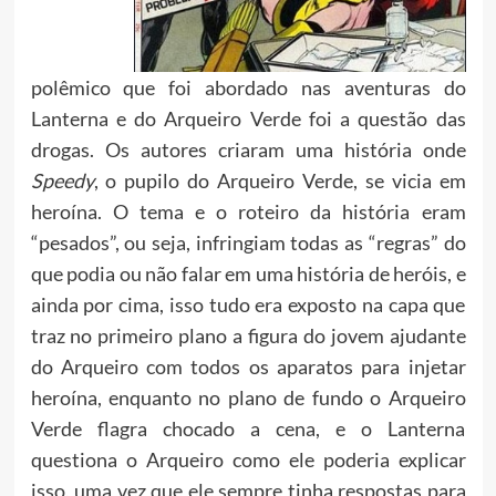
polêmico que foi abordado nas aventuras do
Lanterna e do Arqueiro Verde foi a questão das
drogas. Os autores criaram uma história onde
Speedy
, o pupilo do Arqueiro Verde, se vicia em
heroína. O tema e o roteiro da história eram
“pesados”, ou seja, infringiam todas as “regras” do
que podia ou não falar em uma história de heróis, e
ainda por cima, isso tudo era exposto na capa que
traz no primeiro plano a figura do jovem ajudante
do Arqueiro com todos os aparatos para injetar
heroína, enquanto no plano de fundo o Arqueiro
Verde flagra chocado a cena, e o Lanterna
questiona o Arqueiro como ele poderia explicar
isso, uma vez que ele sempre tinha respostas para