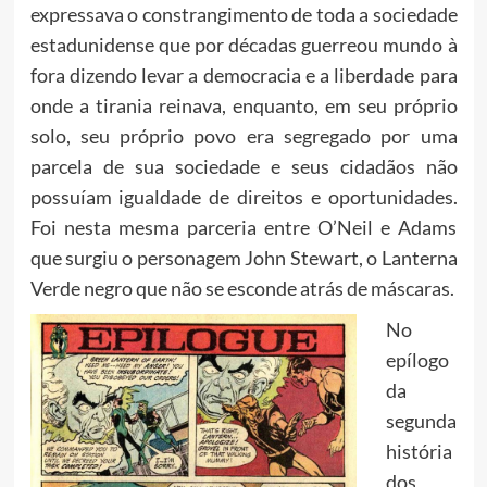
expressava o constrangimento de toda a sociedade
estadunidense que por décadas guerreou mundo à
fora dizendo levar a democracia e a liberdade para
onde a tirania reinava, enquanto, em seu próprio
solo, seu próprio povo era segregado por uma
parcela de sua sociedade e seus cidadãos não
possuíam igualdade de direitos e oportunidades.
Foi nesta mesma parceria entre O’Neil e Adams
que surgiu o personagem John Stewart, o Lanterna
Verde negro que não se esconde atrás de máscaras.
No
epílogo
da
segunda
história
dos