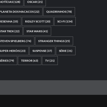
NOTÍCIAS
(128)
OSCAR
(21)
PLANETA DOS MACACOS
(22)
QUADRINHOS
(78)
RESENHA
(35)
RIDLEY SCOTT
(20)
SCI-FI
(154)
STAR TREK
(22)
STAR WARS
(41)
STEVEN SPIELBERG
(74)
STRANGER THINGS
(25)
SUPER-HERÓIS
(23)
SUSPENSE
(37)
SÉRIE
(31)
SÉRIES
(79)
TERROR
(63)
TV
(21)