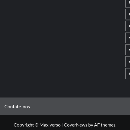
Contate-nos
Copyright © Maxiverso
|
CoverNews
by AF themes.