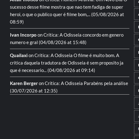
sucesso desse filme mostra que nao tem fadiga de super
heroi, o que o publico quer é filme bom,...
(05/08/2026 at
08:59)
Ivan Incorpo
on
Crítica: A Odisseia
concordo em genero
numero e gral
(04/08/2026 at 15:48)
Quailaxi
on
Crítica: A Odisseia
O filme é muito bom. A
critica daquela tradutora de Odisseia é sem proposito ja
que é necessario...
(04/08/2026 at 09:14)
Karen Berger
on
Crítica: A Odisseia
Parabéns pela análise
(30/07/2026 at 12:35)