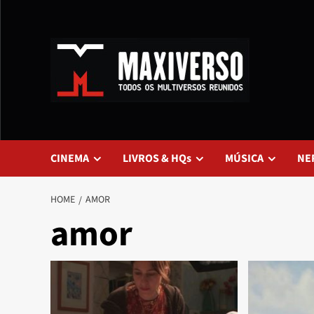
CINEMA
LIVROS & HQs
MÚSICA
NE
HOME
AMOR
amor