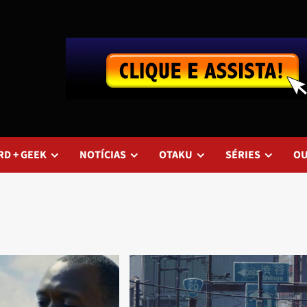
RD + GEEK
NOTÍCIAS
OTAKU
SÉRIES
O