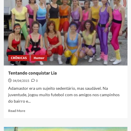
CRÔNICAS
Humor
Tentando conquistar Lia
04/04/2015
0
Adamastor era um sujeito sedentário, mas saudável. Na
juventude, jogou muito futebol com os amigos nos campinhos
do bairro e...
Read More