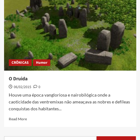
CRÔNICAS
Humor
O Druida
06/02/2015
0
Houve uma época vangloriosa e nairobilógica onde a
caoticidade das ventremixas não ameaçava as nobres e defíleas
conquistas dos habitantes...
Read More