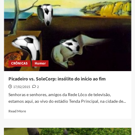
CRÔNICAS
Humor
Picadeiro vs. SoleCorp: insólito do início ao fim
17/02/2015
2
Senhoras e senhores, amigos da Rede Lôco de televisão,
estamos aqui, ao vivo do estádio Tenda Principal, na cidade de...
Read More