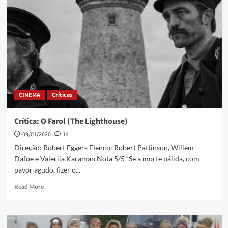
CINEMA
Críticas
Crítica: O Farol (The Lighthouse)
09/01/2020
14
Direção: Robert Eggers Elenco: Robert Pattinson, Willem
Dafoe e Valeriia Karaman Nota 5/5 “Se a morte pálida, com
pavor agudo, fizer o...
Read More