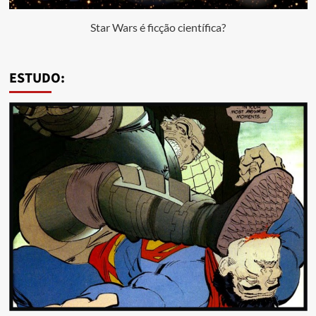
Star Wars é ficção científica?
ESTUDO: