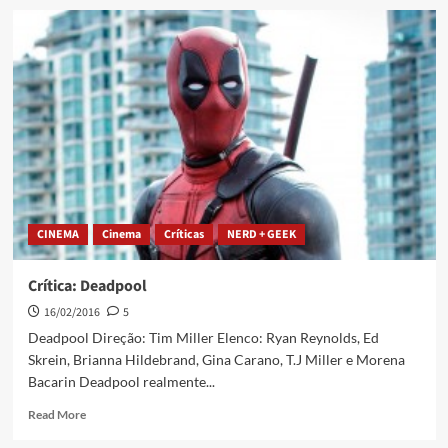
CINEMA
Cinema
Críticas
NERD + GEEK
Crítica: Deadpool
16/02/2016
5
Deadpool Direção: Tim Miller Elenco: Ryan Reynolds, Ed
Skrein, Brianna Hildebrand, Gina Carano, T.J Miller e Morena
Bacarin Deadpool realmente...
Read More