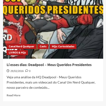
Canal Nerd Qualquer
Casts
HQs: Curiosidades
LIVROS & HQs
Lí esses dias: Deadpool – Meus Queridos Presidentes
29/02/2016
0
Veja uma análise da HQ Deadpool - Meus Queridos
Presidentes, mais um videocast do Canal Um Nerd Qualquer,
nosso parceiro de conteúdo...
Read More