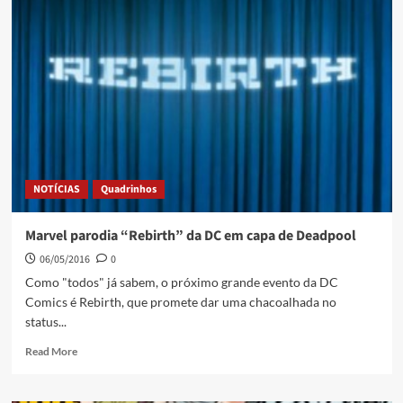
NOTÍCIAS
Quadrinhos
Marvel parodia “Rebirth” da DC em capa de Deadpool
06/05/2016
0
Como "todos" já sabem, o próximo grande evento da DC
Comics é Rebirth, que promete dar uma chacoalhada no
status...
Read More