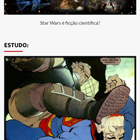
Star Wars é ficção científica?
ESTUDO: