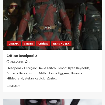
CINEMA
Cinema
Críticas
NERD + GEEK
Crítica: Deadpool 2
21/05/2018
9
Deadpool 2 Direção: David Leitch Elenco: Ryan Reynolds,
Morena Baccarin, T. J. Miller, Leslie Uggams, Brianna
Hildebrand, Stefan Kapicic, Zazie...
Read More