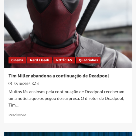
Cinema
Nerd + Geek
NOTÍCIAS
Quadrinhos
Tim Miller abandona a continuação de Deadpool
22/10/2016
0
Muitos fãs ansiosos pela continuação de Deadpool receberam
uma notícia que os pegou de surpresa. O diretor de Deadpool,
Tim...
Read More