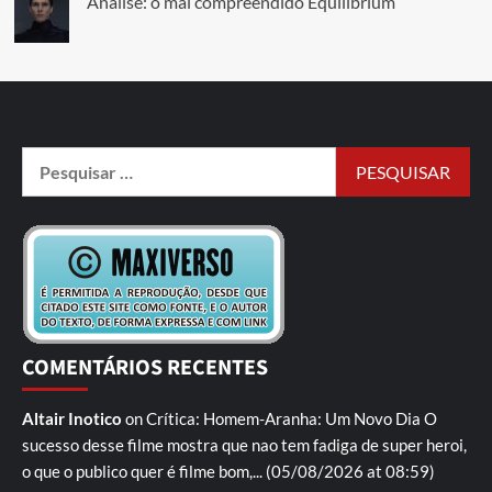
Análise: o mal compreendido Equilibrium
COMENTÁRIOS RECENTES
Altair Inotico
on
Crítica: Homem-Aranha: Um Novo Dia
O
sucesso desse filme mostra que nao tem fadiga de super heroi,
o que o publico quer é filme bom,...
(05/08/2026 at 08:59)