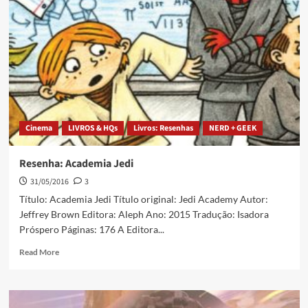
Cinema
LIVROS & HQs
Livros: Resenhas
NERD + GEEK
Resenha: Academia Jedi
31/05/2016
3
Título: Academia Jedi Título original: Jedi Academy Autor:
Jeffrey Brown Editora: Aleph Ano: 2015 Tradução: Isadora
Próspero Páginas: 176 A Editora...
Read More