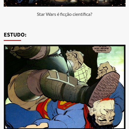
Star Wars é ficção científica?
ESTUDO: