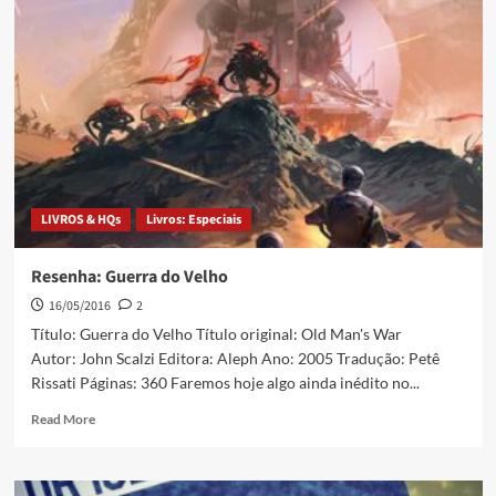
LIVROS & HQs
Livros: Especiais
Resenha: Guerra do Velho
16/05/2016
2
Título: Guerra do Velho Título original: Old Man's War
Autor: John Scalzi Editora: Aleph Ano: 2005 Tradução: Petê
Rissati Páginas: 360 Faremos hoje algo ainda inédito no...
Read More