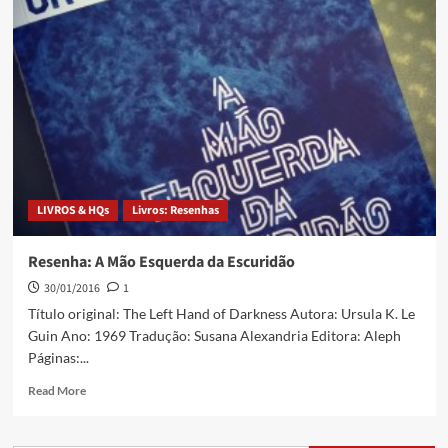
LIVROS & HQs
Livros: Resenhas
Resenha: A Mão Esquerda da Escuridão
30/01/2016
1
Título original: The Left Hand of Darkness Autora: Ursula K. Le
Guin Ano: 1969 Tradução: Susana Alexandria Editora: Aleph
Páginas:...
Read More