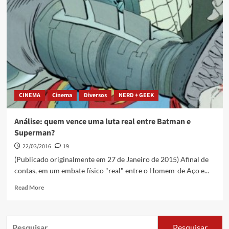
CINEMA
Cinema
Diversos
NERD + GEEK
Análise: quem vence uma luta real entre Batman e
Superman?
22/03/2016
19
(Publicado originalmente em 27 de Janeiro de 2015) Afinal de
contas, em um embate físico "real" entre o Homem-de Aço e...
Read More