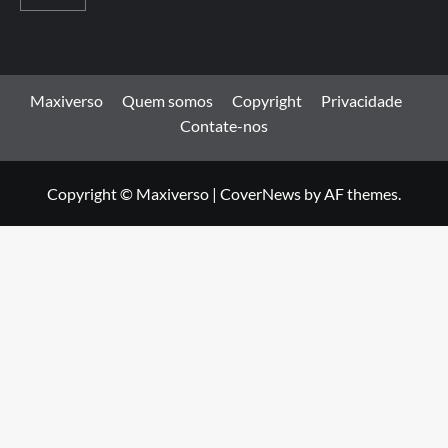
Maxiverso
Quem somos
Copyright
Privacidade
Contate-nos
Copyright © Maxiverso
|
CoverNews
by AF themes.