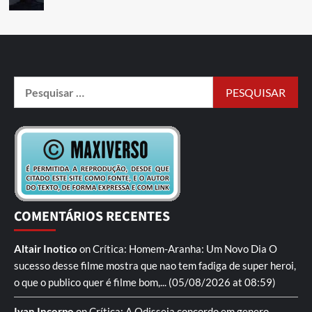
COMENTÁRIOS RECENTES
Altair Inotico
on
Crítica: Homem-Aranha: Um Novo Dia
O
sucesso desse filme mostra que nao tem fadiga de super heroi,
o que o publico quer é filme bom,...
(05/08/2026 at 08:59)
Ivan Incorpo
on
Crítica: A Odisseia
concordo em genero