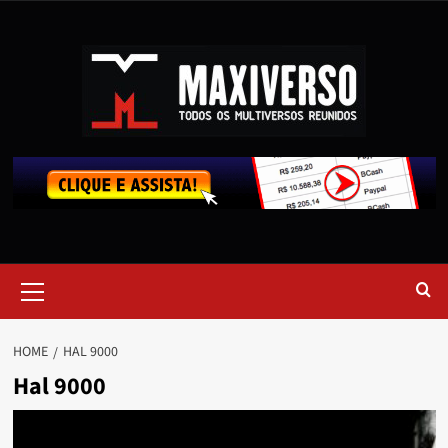
HOME
HAL 9000
Hal 9000