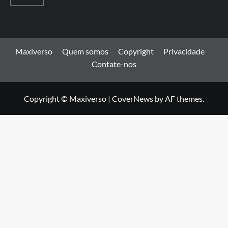
Maxiverso
Quem somos
Copyright
Privacidade
Contate-nos
Copyright © Maxiverso
|
CoverNews
by AF themes.