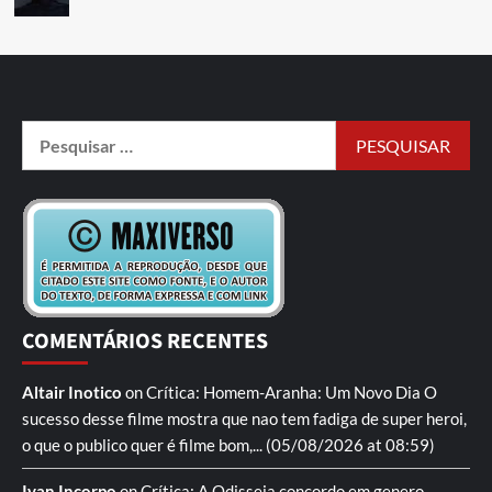
COMENTÁRIOS RECENTES
Altair Inotico
on
Crítica: Homem-Aranha: Um Novo Dia
O
sucesso desse filme mostra que nao tem fadiga de super heroi,
o que o publico quer é filme bom,...
(05/08/2026 at 08:59)
Ivan Incorpo
on
Crítica: A Odisseia
concordo em genero