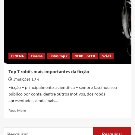
CINEMA
Cinema
Listas Top 7
NERD + GEEK
Sci-Fi
Top 7 robôs mais importantes da ficção
17/05/2016
4
Ficção – principalmente a científica – sempre fascinou seu
público por conta, dentre outros motivos, dos robôs
apresentados, ainda mais...
Read More