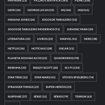
FANTASIA
(23)
FICÇÃO CIENTÍFICA
(163)
FILME
(326)
GEEK
(26)
GEORGE LUCAS
(35)
HQ
(46)
HQS
(61)
INDIANA JONES
(26)
JOGOS DE TABULEIRO
(52)
JOGOS DE TABULEIRO MODERNOS
(51)
JURASSIC PARK
(20)
LITERATURA
(22)
LIVROS
(22)
MARVEL
(41)
NERD
(38)
NETFLIX
(26)
NOTÍCIAS
(128)
OSCAR
(21)
PLANETA DOS MACACOS
(22)
QUADRINHOS
(78)
RESENHA
(35)
RIDLEY SCOTT
(20)
SCI-FI
(154)
STAR TREK
(22)
STAR WARS
(41)
STEVEN SPIELBERG
(74)
STRANGER THINGS
(25)
SUPER-HERÓIS
(23)
SUSPENSE
(37)
SÉRIE
(31)
SÉRIES
(79)
TERROR
(63)