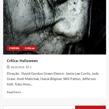
CINEMA
Críticas
Crítica: Halloween
30/10/2018
2
Direção: David Gordon Green Elenco: Jamie Lee Curtis, Judy
Greer, Andi Matichak, Haluk Bilginer, Will Patton, Jefferson
Hall, Toby Hoss...
Read More