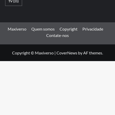
TV
(21)
Maxiverso
Quem somos
Copyright
Privacidade
Contate-nos
Copyright © Maxiverso
|
CoverNews
by AF themes.