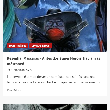
HQs: Análises
LIVROS & HQs
Resenha: Máscaras – Antes dos Super Heróis, haviam as
máscaras!
31/10/2018
3
Halloween é tempo de vestir as máscaras e sair às ruas nas
brincadeiras nos Estados Unidos. E, aproveitando o momento,...
Read More