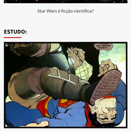
Star Wars é ficção científica?
ESTUDO: