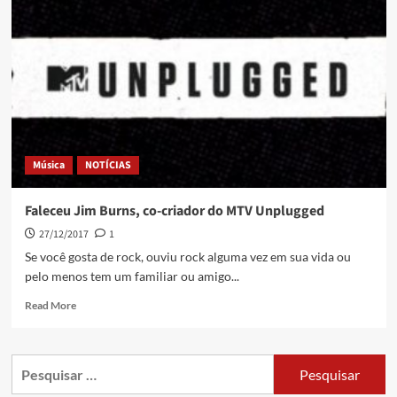
Música
NOTÍCIAS
Faleceu Jim Burns, co-criador do MTV Unplugged
27/12/2017
1
Se você gosta de rock, ouviu rock alguma vez em sua vida ou
pelo menos tem um familiar ou amigo...
Read More