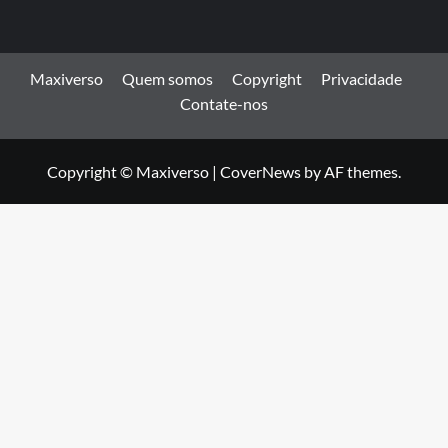
Maxiverso
Quem somos
Copyright
Privacidade
Contate-nos
Copyright © Maxiverso
|
CoverNews
by AF themes.