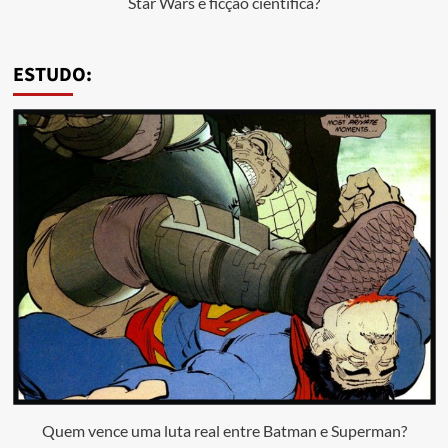
Star Wars é ficção científica?
ESTUDO:
Quem vence uma luta real entre Batman e Superman?