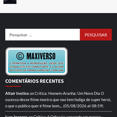
COMENTÁRIOS RECENTES
Altair Inotico
on
Crítica: Homem-Aranha: Um Novo Dia
O
sucesso desse filme mostra que nao tem fadiga de super heroi,
o que o publico quer é filme bom,...
(05/08/2026 at 08:59)
Ivan Incorpo
on
Crítica: A Odisseia
concordo em genero