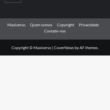
Maxiverso
Quem somos
Copyright
Privacidade
Contate-nos
Copyright © Maxiverso
|
CoverNews
by AF themes.