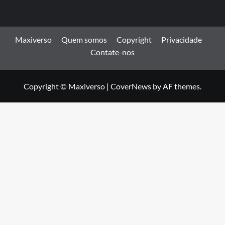
Maxiverso
Quem somos
Copyright
Privacidade
Contate-nos
Copyright © Maxiverso
|
CoverNews
by AF themes.