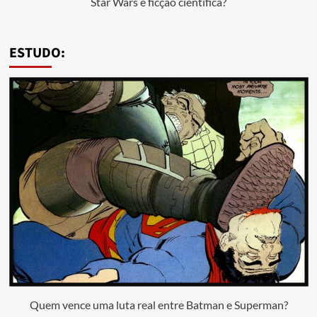
Star Wars é ficção científica?
ESTUDO:
Quem vence uma luta real entre Batman e Superman?