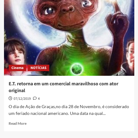
Cinema
NOTÍCIAS
E.T. retorna em um comercial maravilhoso com ator
original
07/12/2019
4
O dia de Ação de Graças,no dia 28 de Novembro, é considerado
um feriado nacional americano. Uma data na qual...
Read More