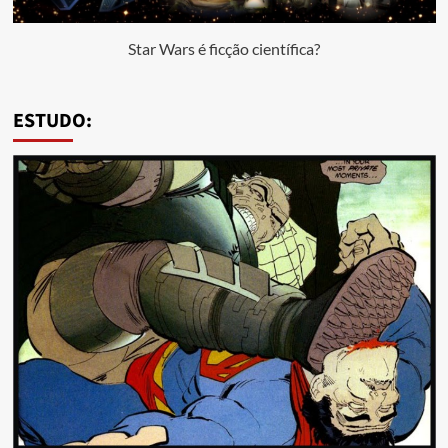
Star Wars é ficção científica?
ESTUDO: