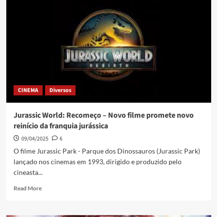
CINEMA
Diversos
Jurassic World: Recomeço – Novo filme promete novo
reinício da franquia jurássica
09/04/2025
6
O filme Jurassic Park - Parque dos Dinossauros (Jurassic Park)
lançado nos cinemas em 1993, dirigido e produzido pelo
cineasta...
Read More