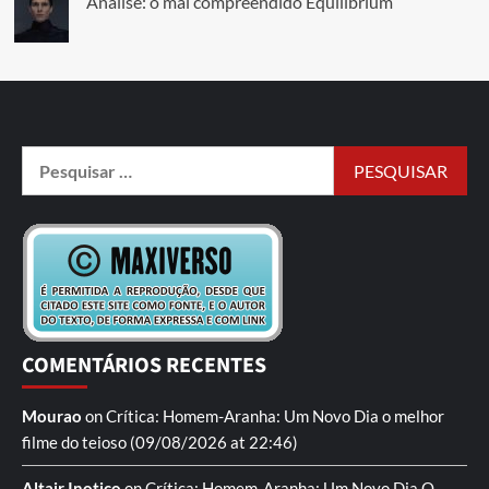
Análise: o mal compreendido Equilibrium
COMENTÁRIOS RECENTES
Mourao
on
Crítica: Homem-Aranha: Um Novo Dia
o melhor
filme do teioso
(09/08/2026 at 22:46)
Altair Inotico
on
Crítica: Homem-Aranha: Um Novo Dia
O