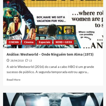
CINEMA
Cinema
Especiais
NERD + GEEK
Análise: Westworld – Onde Ninguém tem Alma (1973)
28/04/2018
13
A série Westworld (2016) do canal a cabo HBO é um grande
sucesso de público. A segunda temporada estrou agora...
Read More