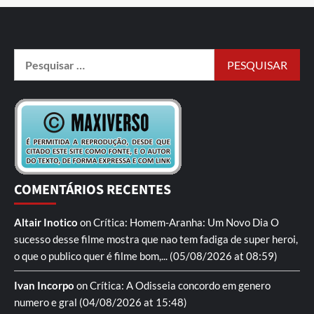
COMENTÁRIOS RECENTES
Altair Inotico
on
Crítica: Homem-Aranha: Um Novo Dia
O
sucesso desse filme mostra que nao tem fadiga de super heroi,
o que o publico quer é filme bom,...
(05/08/2026 at 08:59)
Ivan Incorpo
on
Crítica: A Odisseia
concordo em genero
numero e gral
(04/08/2026 at 15:48)