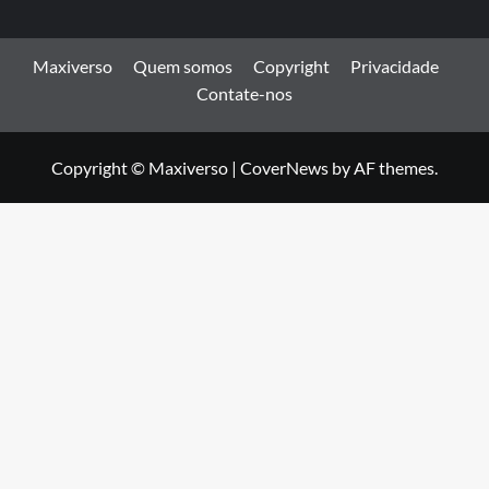
Maxiverso
Quem somos
Copyright
Privacidade
Contate-nos
Copyright © Maxiverso
|
CoverNews
by AF themes.