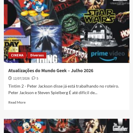
CINEMA
Diversos
Atualizações do Mundo Geek – Julho 2026
12/07/2026
5
Tintim 2 - Peter Jackson disse já está trabalhando no roteiro.
Peter Jackson e Steven Spielberg É até difícil de...
Read More