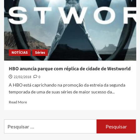
NOTÍCIAS
Séries
HBO anuncia parque com réplica de cidade de Westworld
22/02/2018
0
A HBO está caprichando na promoção da estreia da segunda
temporada de uma de suas séries de maior sucesso da...
Read More