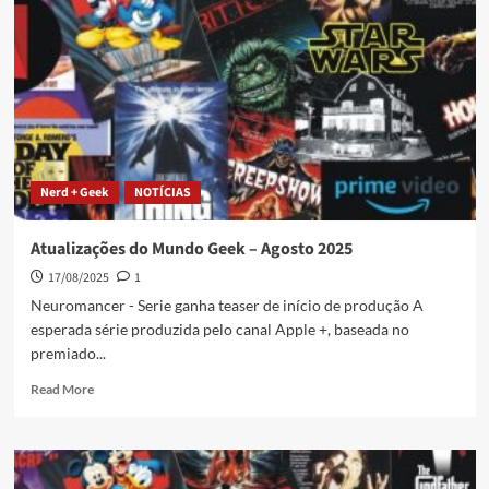
Nerd + Geek
NOTÍCIAS
Atualizações do Mundo Geek – Agosto 2025
17/08/2025
1
Neuromancer - Serie ganha teaser de início de produção A
esperada série produzida pelo canal Apple +, baseada no
premiado...
Read More