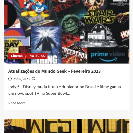
Cinema
NOTÍCIAS
Atualizações do Mundo Geek – Fevereiro 2023
25/02/2023
0
Indy 5 - Disney muda título e dublador no Brasil e filme ganha
um novo spot TV no Super Bowl...
Read More