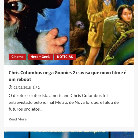
Cinema
Nerd + Geek
NOTÍCIAS
Chris Columbus nega Goonies 2 e avisa que novo filme é
um reboot
05/05/2018
2
O diretor e roteirista americano Chris Columbus foi
entrevistado pelo jornal Metro, de Nova Iorque, e falou de
futuros projetos...
Read More