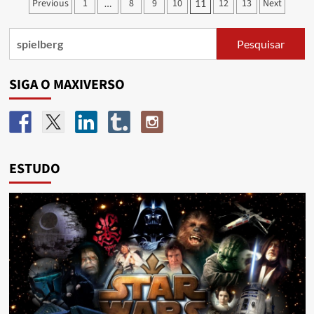
Previous
1
8
9
10
12
13
Next
…
11
SIGA O MAXIVERSO
ESTUDO