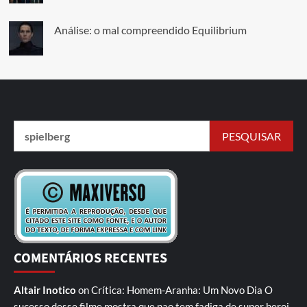
Análise: o mal compreendido Equilibrium
COMENTÁRIOS RECENTES
Altair Inotico
on
Crítica: Homem-Aranha: Um Novo Dia
O
sucesso desse filme mostra que nao tem fadiga de super heroi,