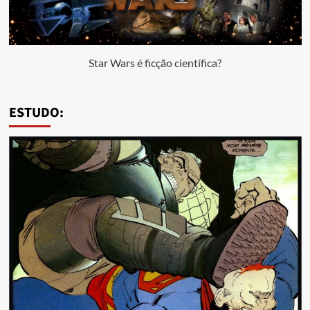
Star Wars é ficção científica?
ESTUDO: