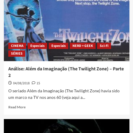
CINEMA
Especiais
Especiais
NERD + GEEK
Sci-Fi
SÉRIES
Análise: Além da Imaginação (The Twilight Zone) – Parte
2
04/08/2018
15
O seriado Além da Imaginação (The Twilight Zone) havia sido
um marco na TV nos anos 60 (veja aqui a...
Read More