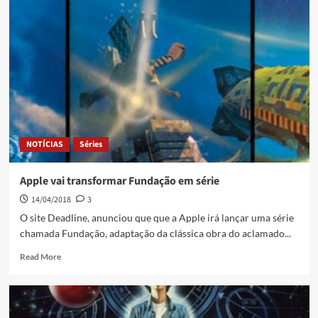
NOTÍCIAS
Séries
Apple vai transformar Fundação em série
14/04/2018
3
O site Deadline, anunciou que que a Apple irá lançar uma série
chamada Fundação, adaptação da clássica obra do aclamado...
Read More