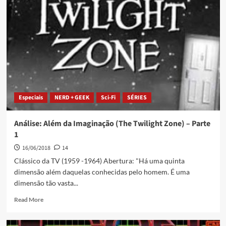
Especiais
NERD + GEEK
Sci-Fi
SÉRIES
Análise: Além da Imaginação (The Twilight Zone) – Parte
1
16/06/2018
14
Clássico da TV (1959 -1964) Abertura: "Há uma quinta
dimensão além daquelas conhecidas pelo homem. É uma
dimensão tão vasta...
Read More