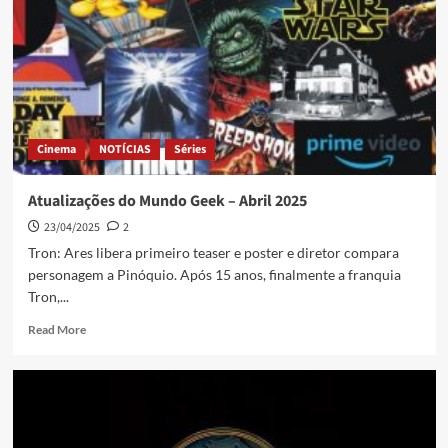
Cinema
NOTÍCIAS
Séries
Atualizações do Mundo Geek – Abril 2025
23/04/2025
2
Tron: Ares libera primeiro teaser e poster e diretor compara
personagem a Pinóquio. Após 15 anos, finalmente a franquia
Tron,...
Read More