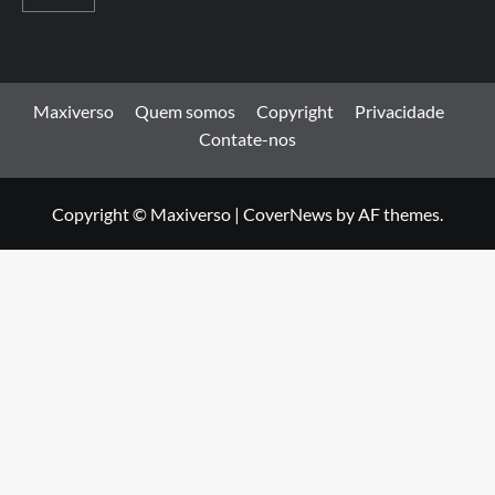
Maxiverso
Quem somos
Copyright
Privacidade
Contate-nos
Copyright © Maxiverso
|
CoverNews
by AF themes.