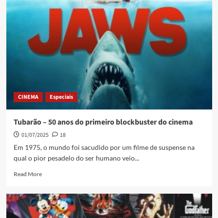
CINEMA
Especiais
Tubarão – 50 anos do primeiro blockbuster do cinema
01/07/2025
18
Em 1975, o mundo foi sacudido por um filme de suspense na
qual o pior pesadelo do ser humano veio...
Read More