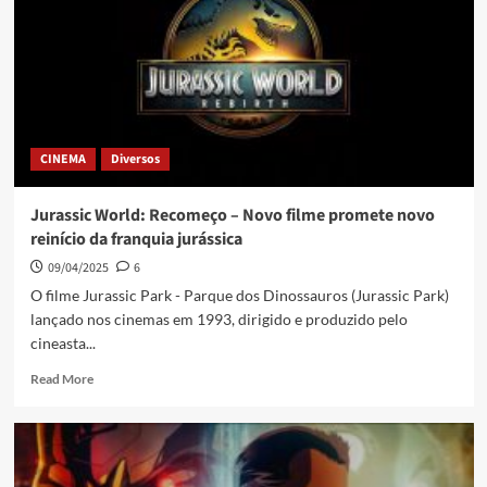
CINEMA
Diversos
Jurassic World: Recomeço – Novo filme promete novo
reinício da franquia jurássica
09/04/2025
6
O filme Jurassic Park - Parque dos Dinossauros (Jurassic Park)
lançado nos cinemas em 1993, dirigido e produzido pelo
cineasta...
Read More