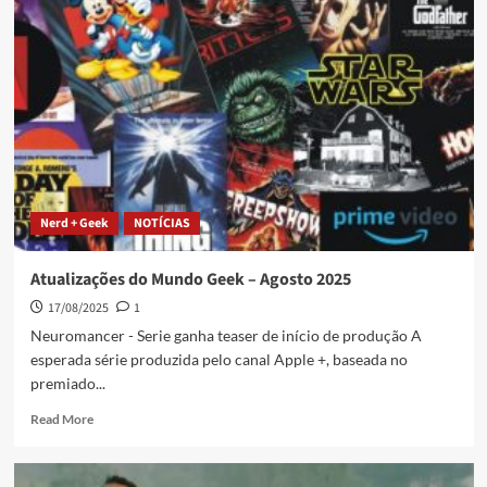
Nerd + Geek
NOTÍCIAS
Atualizações do Mundo Geek – Agosto 2025
17/08/2025
1
Neuromancer - Serie ganha teaser de início de produção A
esperada série produzida pelo canal Apple +, baseada no
premiado...
Read More