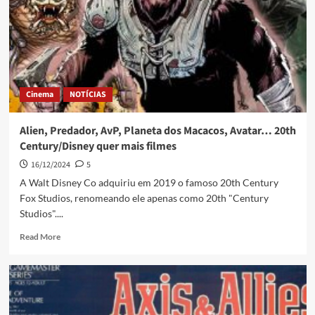
Cinema
NOTÍCIAS
Alien, Predador, AvP, Planeta dos Macacos, Avatar… 20th
Century/Disney quer mais filmes
16/12/2024
5
A Walt Disney Co adquiriu em 2019 o famoso 20th Century
Fox Studios, renomeando ele apenas como 20th "Century
Studios"....
Read More