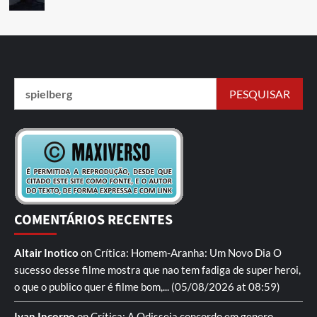
COMENTÁRIOS RECENTES
Altair Inotico
on
Crítica: Homem-Aranha: Um Novo Dia
O
sucesso desse filme mostra que nao tem fadiga de super heroi,
o que o publico quer é filme bom,...
(05/08/2026 at 08:59)
Ivan Incorpo
on
Crítica: A Odisseia
concordo em genero