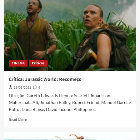
CINEMA
Críticas
Crítica: Jurassic World: Recomeço
19/07/2025
6
Direção: Gareth Edwards Elenco: Scarlett Johansson,
Mahershala Ali, Jonathan Bailey, Rupert Friend, Manuel Garcia-
Rulfo , Luna Blaise, David Iacono, Philippine...
Read More