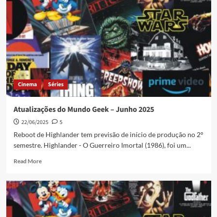
Cinema
Séries
Atualizações do Mundo Geek – Junho 2025
22/06/2025
5
Reboot de Highlander tem previsão de início de produção no 2°
semestre. Highlander - O Guerreiro Imortal (1986), foi um...
Read More