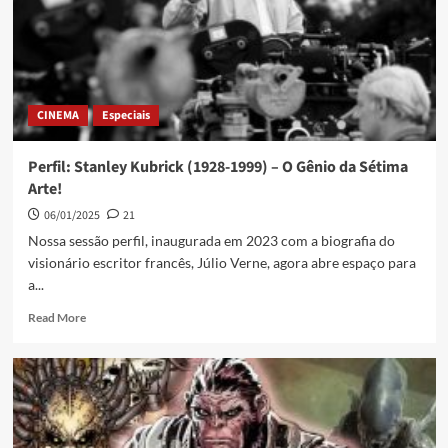
CINEMA
Especiais
Perfil: Stanley Kubrick (1928-1999) – O Gênio da Sétima
Arte!
06/01/2025
21
Nossa sessão perfil, inaugurada em 2023 com a biografia do
visionário escritor francês, Júlio Verne, agora abre espaço para
a...
Read More