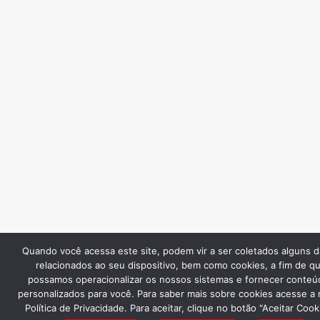
Quando você acessa este site, podem vir a ser coletados alguns 
relacionados ao seu dispositivo, bem como cookies, a fim de q
possamos operacionalizar os nossos sistemas e fornecer conteú
personalizados para você. Para saber mais sobre cookies acesse a
Política de Privacidade. Para aceitar, clique no botão "Aceitar Cook