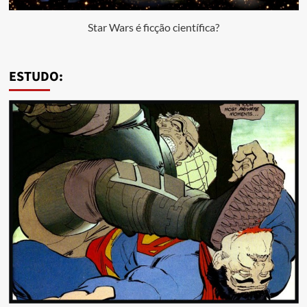
Star Wars é ficção científica?
ESTUDO: