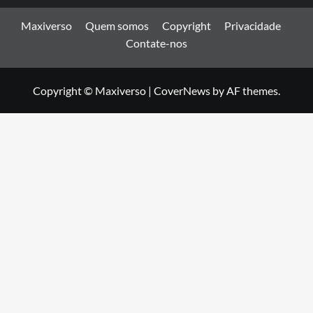
Maxiverso
Quem somos
Copyright
Privacidade
Contate-nos
Copyright © Maxiverso
|
CoverNews
by AF themes.