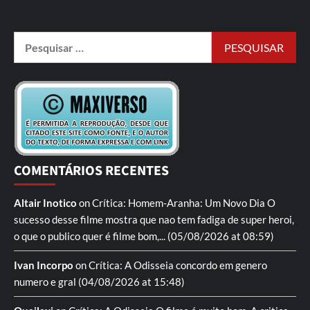
COMENTÁRIOS RECENTES
Altair Inotico
on
Crítica: Homem-Aranha: Um Novo Dia
O
sucesso desse filme mostra que nao tem fadiga de super heroi,
o que o publico quer é filme bom,...
(05/08/2026 at 08:59)
Ivan Incorpo
on
Crítica: A Odisseia
concordo em genero
numero e gral
(04/08/2026 at 15:48)