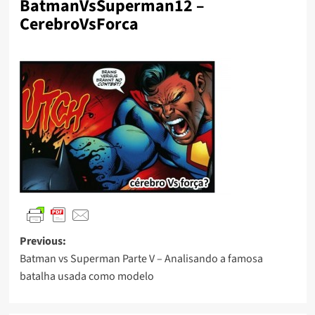
BatmanVsSuperman12 –
CerebroVsForca
Previous:
Batman vs Superman Parte V – Analisando a famosa
batalha usada como modelo