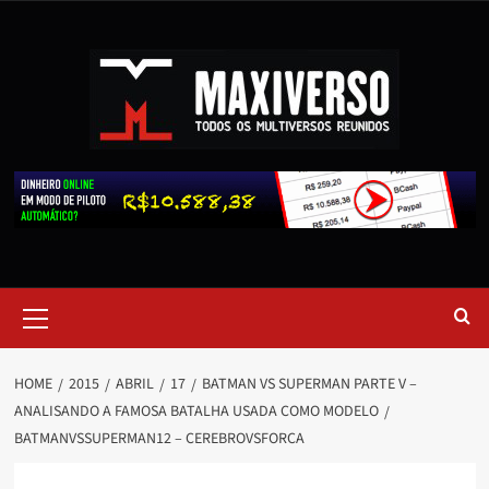
HOME
2015
ABRIL
17
BATMAN VS SUPERMAN PARTE V –
ANALISANDO A FAMOSA BATALHA USADA COMO MODELO
BATMANVSSUPERMAN12 – CEREBROVSFORCA