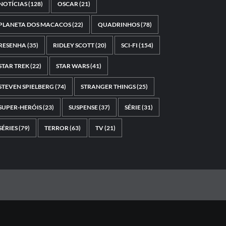
NOTÍCIAS
(128)
OSCAR
(21)
PLANETA DOS MACACOS
(22)
QUADRINHOS
(78)
RESENHA
(35)
RIDLEY SCOTT
(20)
SCI-FI
(154)
STAR TREK
(22)
STAR WARS
(41)
STEVEN SPIELBERG
(74)
STRANGER THINGS
(25)
SUPER-HERÓIS
(23)
SUSPENSE
(37)
SÉRIE
(31)
SÉRIES
(79)
TERROR
(63)
TV
(21)