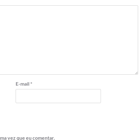
E-mail
*
ima vez que eu comentar.