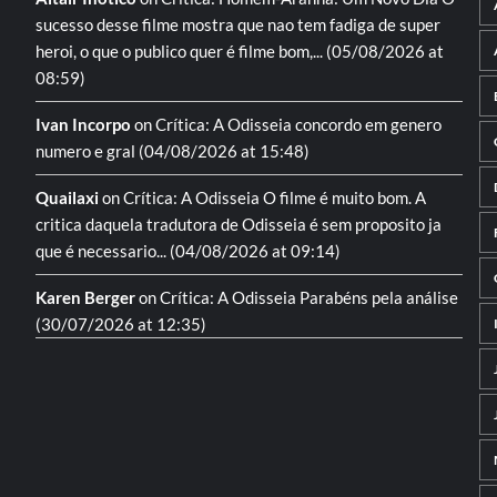
sucesso desse filme mostra que nao tem fadiga de super
heroi, o que o publico quer é filme bom,...
(05/08/2026 at
08:59)
Ivan Incorpo
on
Crítica: A Odisseia
concordo em genero
numero e gral
(04/08/2026 at 15:48)
Quailaxi
on
Crítica: A Odisseia
O filme é muito bom. A
critica daquela tradutora de Odisseia é sem proposito ja
que é necessario...
(04/08/2026 at 09:14)
Karen Berger
on
Crítica: A Odisseia
Parabéns pela análise
(30/07/2026 at 12:35)