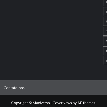
Contate-nos
Copyright © Maxiverso
|
CoverNews
by AF themes.