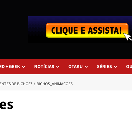
RD + GEEK
NOTÍCIAS
OTAKU
SÉRIES
O
ENTES DE BICHOS?
BICHOS_ANIMACOES
es