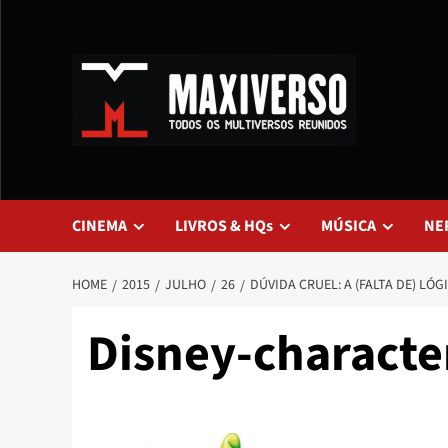
CINEMA
LIVROS & HQs
MÚSICA
NE
HOME
2015
JULHO
26
DÚVIDA CRUEL: A (FALTA DE) LÓ
Disney-characte