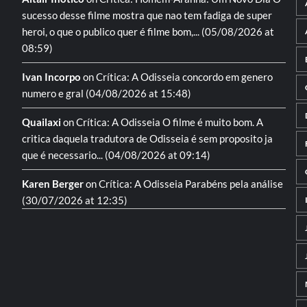
sucesso desse filme mostra que nao tem fadiga de super
heroi, o que o publico quer é filme bom,...
(05/08/2026 at
08:59)
Ivan Incorpo
on
Crítica: A Odisseia
concordo em genero
numero e gral
(04/08/2026 at 15:48)
Quailaxi
on
Crítica: A Odisseia
O filme é muito bom. A
critica daquela tradutora de Odisseia é sem proposito ja
que é necessario...
(04/08/2026 at 09:14)
Karen Berger
on
Crítica: A Odisseia
Parabéns pela análise
(30/07/2026 at 12:35)