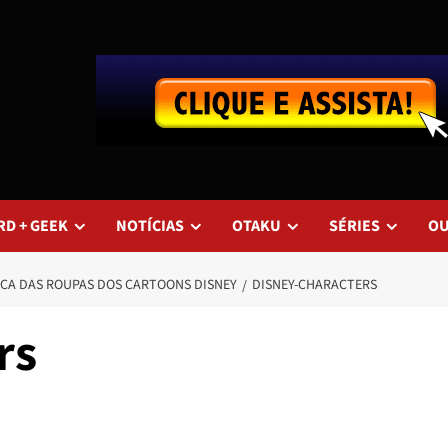
RD + GEEK
NOTÍCIAS
OTAKU
SÉRIES
O
GICA DAS ROUPAS DOS CARTOONS DISNEY
DISNEY-CHARACTERS
rs