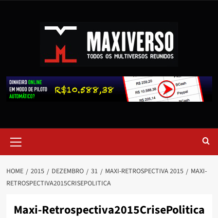
HOME
2015
DEZEMBRO
31
MAXI-RETROSPECTIVA 2015
MAXI-
RETROSPECTIVA2015CRISEPOLITICA
Maxi-Retrospectiva2015CrisePolitica