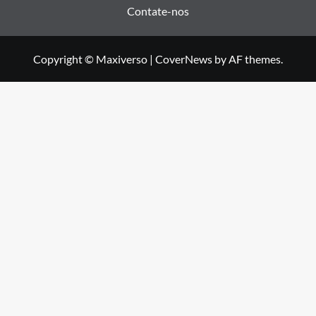
Contate-nos
Copyright © Maxiverso
|
CoverNews
by AF themes.