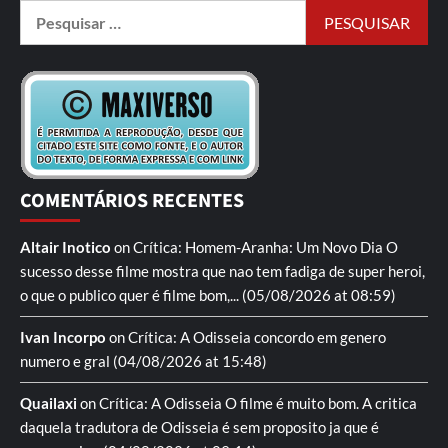
COMENTÁRIOS RECENTES
Altair Inotico
on
Crítica: Homem-Aranha: Um Novo Dia
O
sucesso desse filme mostra que nao tem fadiga de super heroi,
o que o publico quer é filme bom,...
(05/08/2026 at 08:59)
Ivan Incorpo
on
Crítica: A Odisseia
concordo em genero
numero e gral
(04/08/2026 at 15:48)
Quailaxi
on
Crítica: A Odisseia
O filme é muito bom. A critica
daquela tradutora de Odisseia é sem proposito ja que é