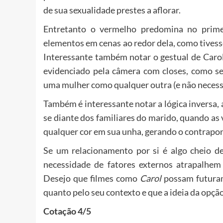
de sua sexualidade prestes a aflorar.
Entretanto o vermelho predomina no prime
elementos em cenas ao redor dela, como tives
Interessante também notar o gestual de Caro
evidenciado pela câmera com closes, como se
uma mulher como qualquer outra (e não neces
Também é interessante notar a lógica inversa,
se diante dos familiares do marido, quando a
qualquer cor em sua unha, gerando o contrapo
Se um relacionamento por si é algo cheio de
necessidade de fatores externos atrapalhem
Desejo que filmes como
Carol
possam futuram
quanto pelo seu contexto e que a ideia da opçã
Cotação 4/5