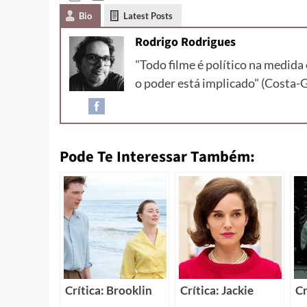
Bio
Latest Posts
Rodrigo Rodrigues
"Todo filme é político na medid
o poder está implicado" (Costa-
Pode Te Interessar Também:
Crítica: Brooklin
Crítica: Jackie
Cr