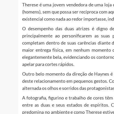
Therese é uma jovem vendedora de uma loja
(homens), sem que possa ser recíproca com aqu
existencial como nada ao redor importasse, indi
O desempenho das duas atrizes é digno de
principalmente ao personificarem as suas 
completam dentro de suas carências diante 
maior entrega física, em nenhum momento 
elegantemente bela, evidenciando os contorn
apelar para cortes rápidos.
Outro belo momento da direção de Haynes é r
deste relacionamento em pequenos gestos. 
alternada os olhos e sorridos das protagonista
A fotografia, figurino e trabalho de cores t
entre as duas e seus estados de espíritos.
predomina no ambiente e como Therese estiv