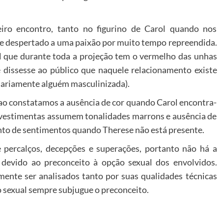
iro encontro, tanto no figurino de Carol quando nos
se despertado a uma paixão por muito tempo repreendida.
l que durante toda a projeção tem o vermelho das unhas
 dissesse ao público que naquele relacionamento existe
sariamente alguém masculinizada).
 ao constatamos a ausência de cor quando Carol encontra-
s vestimentas assumem tonalidades marrons e ausência de
nto de sentimentos quando Therese não está presente.
 percalços, decepções e superações, portanto não há a
 devido ao preconceito à opção sexual dos envolvidos.
ente ser analisados tanto por suas qualidades técnicas
o sexual sempre subjugue o preconceito.