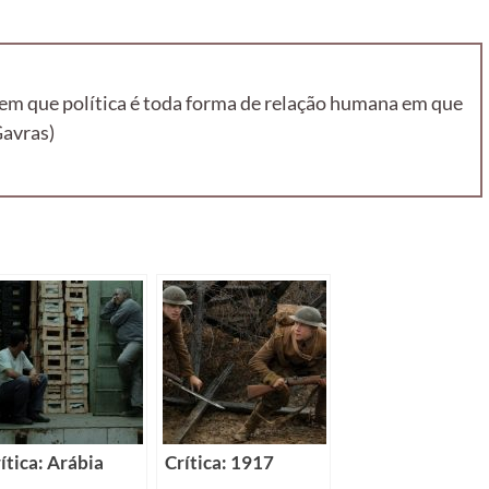
a em que política é toda forma de relação humana em que
Gavras)
ítica: Arábia
Crítica: 1917