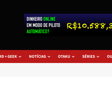
RD + GEEK
NOTÍCIAS
OTAKU
SÉRIES
O