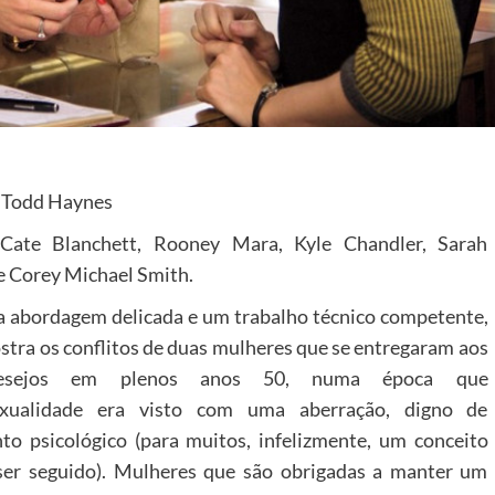
: Todd Haynes
 Cate Blanchett, Rooney Mara, Kyle Chandler, Sarah
e Corey Michael Smith.
abordagem delicada e um trabalho técnico competente,
tra os conflitos de duas mulheres que se entregaram aos
esejos em plenos anos 50, numa época que
xualidade era visto com uma aberração, digno de
to psicológico (para muitos, infelizmente, um conceito
ser seguido). Mulheres que são obrigadas a manter um