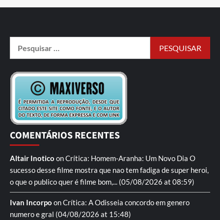
COMENTÁRIOS RECENTES
Altair Inotico
on
Crítica: Homem-Aranha: Um Novo Dia
O
sucesso desse filme mostra que nao tem fadiga de super heroi,
o que o publico quer é filme bom,...
(05/08/2026 at 08:59)
Ivan Incorpo
on
Crítica: A Odisseia
concordo em genero
numero e gral
(04/08/2026 at 15:48)