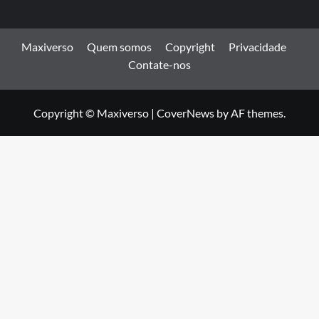
Maxiverso
Quem somos
Copyright
Privacidade
Contate-nos
Copyright © Maxiverso
|
CoverNews
by AF themes.