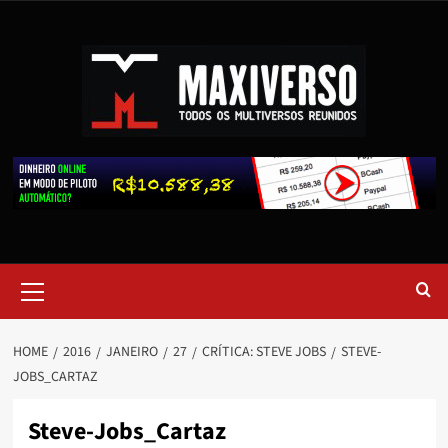
HOME
2016
JANEIRO
27
CRÍTICA: STEVE JOBS
STEVE-
JOBS_CARTAZ
Steve-Jobs_Cartaz