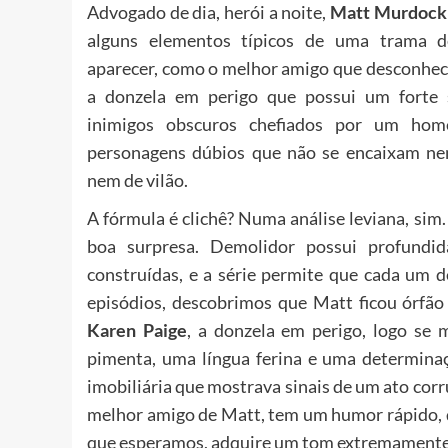
Advogado de dia, herói a noite,
Matt Murdock 
alguns elementos típicos de uma trama 
aparecer, como o melhor amigo que desconhece
a donzela em perigo que possui um forte s
inimigos obscuros chefiados por um hom
personagens dúbios que não se encaixam ne
nem de vilão.
A fórmula é clichê? Numa análise leviana, sim
boa surpresa. Demolidor possui profundi
construídas, e a série permite que cada um 
episódios, descobrimos que Matt ficou órfão 
Karen Paige
, a donzela em perigo, logo se
pimenta, uma língua ferina e uma determinaç
imobiliária que mostrava sinais de um ato cor
melhor amigo de Matt, tem um humor rápido, de
que esperamos, adquire um tom extremamente 