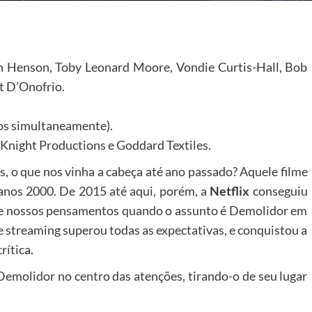
n Henson, Toby Leonard Moore, Vondie Curtis-Hall, Bob
t D’Onofrio.
dos simultaneamente).
Knight Productions e Goddard Textiles.
o que nos vinha a cabeça até ano passado? Aquele filme
 anos 2000. De 2015 até aqui, porém, a
Netflix
conseguiu
e de nossos pensamentos quando o assunto é Demolidor em
de streaming superou todas as expectativas, e conquistou a
rítica.
Demolidor no centro das atenções, tirando-o de seu lugar