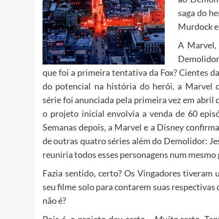
saga do he
Murdock e 
A Marvel,
Demolidor.
que foi a primeira tentativa da Fox? Cientes d
do potencial na história do herói, a Marvel
série foi anunciada pela primeira vez em abril
o projeto inicial envolvia a venda de 60 epis
Semanas depois, a Marvel e a Disney confirma
de outras quatro séries além do Demolidor: Je
reuniria todos esses personagens num mesmo 
Fazia sentido, certo? Os Vingadores tiveram
seu filme solo para contarem suas respectivas 
não é?