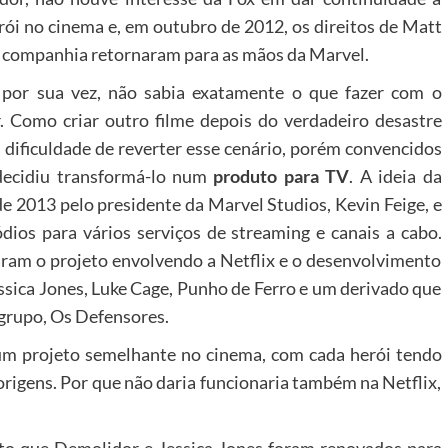
rói no cinema e, em outubro de 2012, os direitos de Matt
companhia retornaram para as mãos da Marvel.
 por sua vez, não sabia exatamente o que fazer com o
 Como criar outro filme depois do verdadeiro desastre
a dificuldade de reverter esse cenário, porém convencidos
 decidiu transformá-lo num
produto para TV
. A ideia da
 de 2013 pelo presidente da Marvel Studios, Kevin Feige, e
ódios para vários serviços de streaming e canais a cabo.
ram o projeto envolvendo a Netflix e o desenvolvimento
ssica Jones, Luke Cage, Punho de Ferro e um derivado que
grupo, Os Defensores.
 um projeto semelhante no cinema, com cada herói tendo
origens. Por que não daria funcionaria também na Netflix,