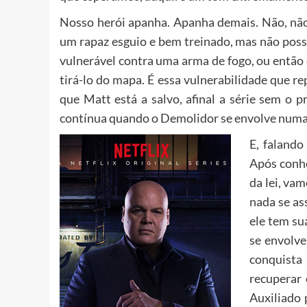
Nosso herói apanha. Apanha demais. Não, nã
um rapaz esguio e bem treinado, mas não poss
vulnerável contra uma arma de fogo, ou então
tirá-lo do mapa. É essa vulnerabilidade que r
que Matt está a salvo, afinal a série sem o 
contínua quando o Demolidor se envolve numa
E, falando
Após conhe
da lei, va
nada se as
ele tem su
se envolve
conquista
recuperar
Auxiliado