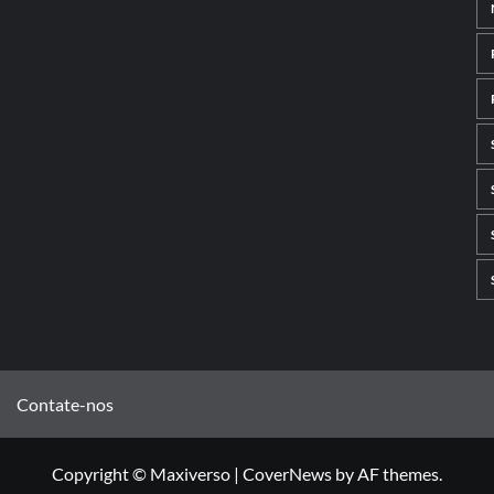
Contate-nos
Copyright © Maxiverso
|
CoverNews
by AF themes.