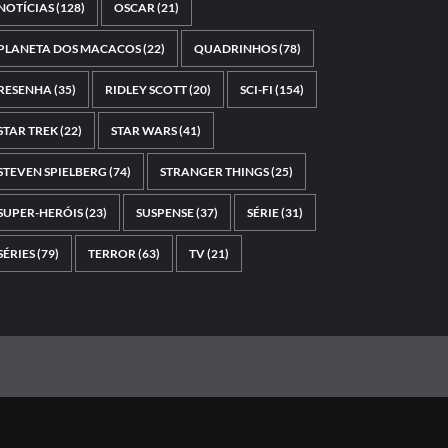
NOTÍCIAS
(128)
OSCAR
(21)
PLANETA DOS MACACOS
(22)
QUADRINHOS
(78)
RESENHA
(35)
RIDLEY SCOTT
(20)
SCI-FI
(154)
STAR TREK
(22)
STAR WARS
(41)
STEVEN SPIELBERG
(74)
STRANGER THINGS
(25)
SUPER-HERÓIS
(23)
SUSPENSE
(37)
SÉRIE
(31)
SÉRIES
(79)
TERROR
(63)
TV
(21)