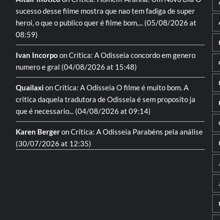
sucesso desse filme mostra que nao tem fadiga de super
heroi, o que o publico quer é filme bom,...
(05/08/2026 at
08:59)
Ivan Incorpo
on
Crítica: A Odisseia
concordo em genero
numero e gral
(04/08/2026 at 15:48)
Quailaxi
on
Crítica: A Odisseia
O filme é muito bom. A
critica daquela tradutora de Odisseia é sem proposito ja
que é necessario...
(04/08/2026 at 09:14)
Karen Berger
on
Crítica: A Odisseia
Parabéns pela análise
(30/07/2026 at 12:35)