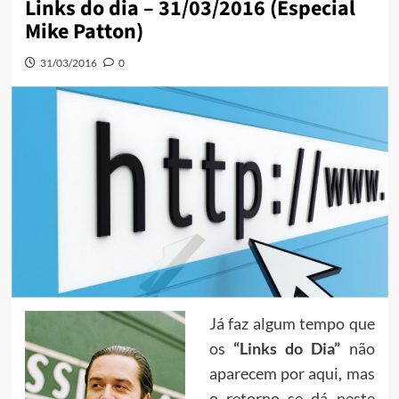
Links do dia – 31/03/2016 (Especial
Mike Patton)
31/03/2016
0
Já faz algum tempo que
os
“Links do Dia”
não
aparecem por aqui, mas
o retorno se dá neste