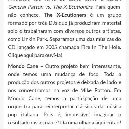
General Patton vs. The X-Ecutioners
. Para quem
não conhece,
The X-Ecutioners
é um grupo
formado por três DJs que já produziram material
solo e trabalharam com diversos outros artistas,
como Linkin Park. Separamos uma das músicas do
CD lançado em 2005 chamada Fire In The Hole.
Clique
aqui
para ouví-la!
Mondo Cane –
Outro projeto bem interessante,
onde temos uma mudança de foco. Toda a
produção dos outros projetos é deixada de lado e
nos concentramos na voz de Mike Patton. Em
Mondo Cane, temos a participação de uma
orquestra para reinterpretar clássicos da música
pop italiana. Pois é, impossível imaginar o
resultado disso, não é? Dá uma olhada
aqui
então!