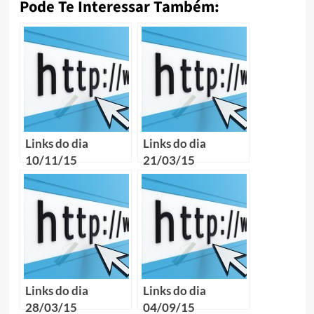
Pode Te Interessar Também:
Links do dia
Links do dia
10/11/15
21/03/15
Links do dia
Links do dia
28/03/15
04/09/15