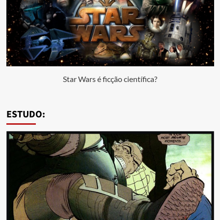
Star Wars é ficção científica?
ESTUDO: