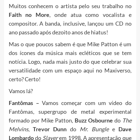
Muitos conhecem o artista pelo seu trabalho no
Faith no More
, onde atua como vocalista e
compositor. A banda, inclusive, lançou um CD no
ano passado após dezoito anos de hiatus!
Mas o que poucos sabem é que Mike Patton é um
dos ícones da música mais ecléticos que se tem
notícia. Logo, nada mais justo do que celebrar sua
versatilidade com um espaço aqui no Maxiverso,
certo? Certo!
Vamos lá?
Fantômas –
Vamos começar com um vídeo do
Fantômas, supergrupo de metal experimental
formado por Mike Patton,
Buzz Osbourne
do
The
Melvins
,
Trevor Dunn
do
Mr. Bungle
e
Dave
Lombardo
do
Slayer
em 1998. A apresentação que