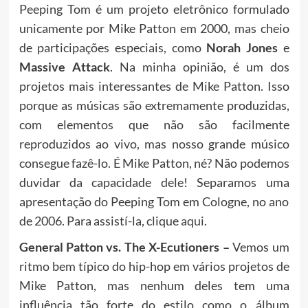
Peeping Tom é um projeto eletrônico formulado
unicamente por Mike Patton em 2000, mas cheio
de participações especiais, como
Norah Jones
e
Massive Attack
. Na minha opinião, é um dos
projetos mais interessantes de Mike Patton. Isso
porque as músicas são extremamente produzidas,
com elementos que não são facilmente
reproduzidos ao vivo, mas nosso grande músico
consegue fazê-lo. É Mike Patton, né? Não podemos
duvidar da capacidade dele! Separamos uma
apresentação do Peeping Tom em Cologne, no ano
de 2006. Para assistí-la, clique
aqui
.
General Patton vs. The X-Ecutioners –
Vemos um
ritmo bem típico do hip-hop em vários projetos de
Mike Patton, mas nenhum deles tem uma
influência tão forte do estilo como o álbum