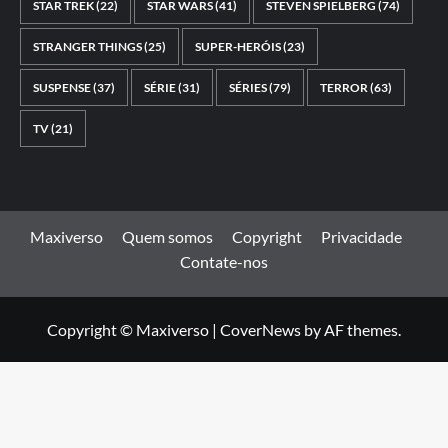
STAR TREK
(22)
STAR WARS
(41)
STEVEN SPIELBERG
(74)
STRANGER THINGS
(25)
SUPER-HERÓIS
(23)
SUSPENSE
(37)
SÉRIE
(31)
SÉRIES
(79)
TERROR
(63)
TV
(21)
Maxiverso
Quem somos
Copyright
Privacidade
Contate-nos
Copyright © Maxiverso
|
CoverNews
by AF themes.