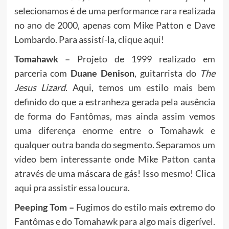
selecionamos é de uma performance rara realizada
no ano de 2000, apenas com Mike Patton e Dave
Lombardo. Para assistí-la, clique
aqui
!
Tomahawk –
Projeto de 1999 realizado em
parceria com
Duane Denison
, guitarrista do
The
Jesus Lizard
. Aqui, temos um estilo mais bem
definido do que a estranheza gerada pela ausência
de forma do Fantômas, mas ainda assim vemos
uma diferença enorme entre o Tomahawk e
qualquer outra banda do segmento. Separamos um
vídeo bem interessante onde Mike Patton canta
através de uma máscara de gás! Isso mesmo! Clica
aqui
pra assistir essa loucura.
Peeping Tom –
Fugimos do estilo mais extremo do
Fantômas e do Tomahawk para algo mais digerível.