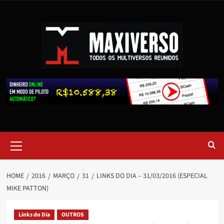
HOME
2016
MARÇO
31
LINKS DO DIA – 31/03/2016 (ESPECIAL
MIKE PATTON)
Links do Dia
OUTROS