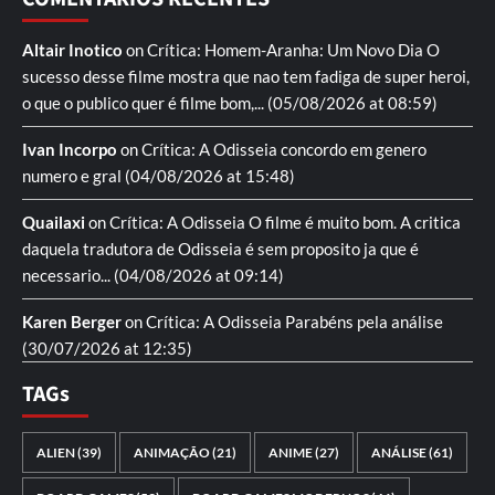
Altair Inotico
on
Crítica: Homem-Aranha: Um Novo Dia
O
sucesso desse filme mostra que nao tem fadiga de super heroi,
o que o publico quer é filme bom,...
(05/08/2026 at 08:59)
Ivan Incorpo
on
Crítica: A Odisseia
concordo em genero
numero e gral
(04/08/2026 at 15:48)
Quailaxi
on
Crítica: A Odisseia
O filme é muito bom. A critica
daquela tradutora de Odisseia é sem proposito ja que é
necessario...
(04/08/2026 at 09:14)
Karen Berger
on
Crítica: A Odisseia
Parabéns pela análise
(30/07/2026 at 12:35)
TAGs
ALIEN
(39)
ANIMAÇÃO
(21)
ANIME
(27)
ANÁLISE
(61)