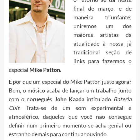
final de março, e de
maneira triunfante;
uniremos um dos
maiores artistas da
atualidade à nossa já
tradicional seção de
links para fazermos o
especial
Mike Patton
.
E por que um especial do Mike Patton justo agora?
Bem, o músico acaba de lançar um trabalho junto
com o norueguês
John Kaada
intitulado
Bateria
Cult
. Trata-se de um som experimental e
atmosférico, daqueles que você não consegue
definir num primeiro momento se acha genial ou
estranho demais para continuar ouvindo.