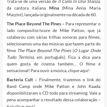
Trata-se de uma versão de
Il Cielo In Una Stanza
,
da cantora italiana
Mina
(Mina Anna Maria
Mazzini), lançada originalmente na década de 60.
The Place Beyond The Pines –
Para representar o
lado compositor/score de Mike Patton, que já
colaborou com várias trilhas sonoras para filmes,
selecionamos uma das músicas que fazem parte do
filme
The Place Beyond The Pines
(
O Lugar Onde
Tudo Termina
, em português). Fica a dica para
quem gosta de cinema também… O filme é
sensacional! Para ouvir a música, clique
aqui
!
Bacteria Cult –
Finalmente, trazemos o link do
Band Camp onde Mike Patton e John Kaada
disponibilizaram o CD todo para streaming. Vale a
pena acompanhar o resultado dessa colaboração –
é só clicar
aqui
!