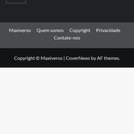
Maxiverso
Quem somos
Copyright
Privacidade
Contate-nos
Copyright © Maxiverso
|
CoverNews
by AF themes.