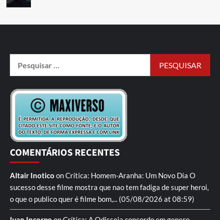
COMENTÁRIOS RECENTES
Altair Inotico
on
Crítica: Homem-Aranha: Um Novo Dia
O
sucesso desse filme mostra que nao tem fadiga de super heroi,
o que o publico quer é filme bom,...
(05/08/2026 at 08:59)
Ivan Incorpo
on
Crítica: A Odisseia
concordo em genero