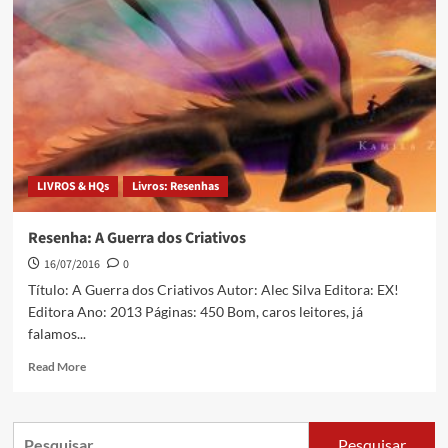
LIVROS & HQs
Livros: Resenhas
Resenha: A Guerra dos Criativos
16/07/2016
0
Título: A Guerra dos Criativos Autor: Alec Silva Editora: EX!
Editora Ano: 2013 Páginas: 450 Bom, caros leitores, já
falamos...
Read More