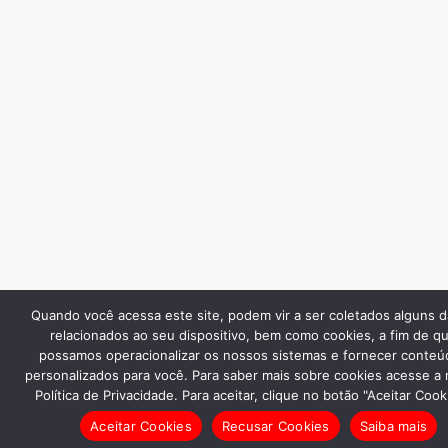
Quando você acessa este site, podem vir a ser coletados alguns 
relacionados ao seu dispositivo, bem como cookies, a fim de q
possamos operacionalizar os nossos sistemas e fornecer conteú
personalizados para você. Para saber mais sobre cookies acesse a
Política de Privacidade. Para aceitar, clique no botão "Aceitar Cook
Aceitar Cookies
Recusar Cookies
Saiba mais