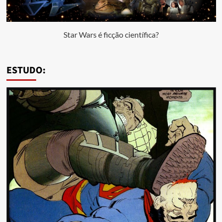
Star Wars é ficção científica?
ESTUDO: