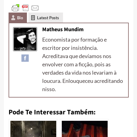
Bio
Latest Posts
Matheus Mundim
Economista por formação e
escritor por insistência.
Acreditava que devíamos nos
envolver com a ficção, pois as
verdades da vida nos levariam à
loucura. Enlouqueceu acreditando
nisso.
Pode Te Interessar Também: