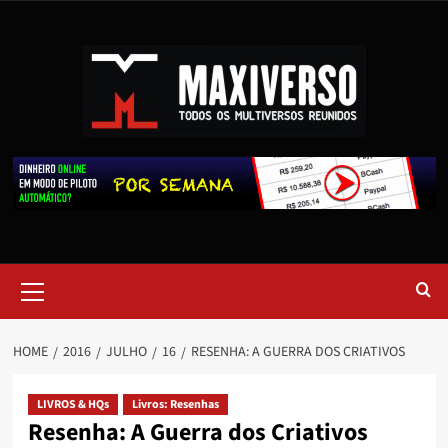
HOME
2016
JULHO
16
RESENHA: A GUERRA DOS CRIATIVOS
LIVROS & HQs
Livros: Resenhas
Resenha: A Guerra dos Criativos