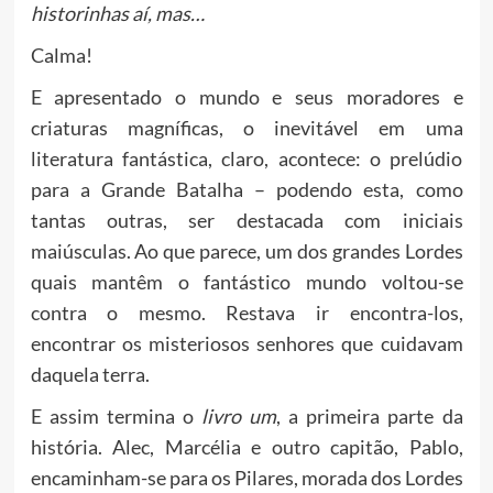
historinhas aí, mas…
Calma!
E apresentado o mundo e seus moradores e
criaturas magníficas, o inevitável em uma
literatura fantástica, claro, acontece: o prelúdio
para a Grande Batalha – podendo esta, como
tantas outras, ser destacada com iniciais
maiúsculas. Ao que parece, um dos grandes Lordes
quais mantêm o fantástico mundo voltou-se
contra o mesmo. Restava ir encontra-los,
encontrar os misteriosos senhores que cuidavam
daquela terra.
E assim termina o
livro um
, a primeira parte da
história. Alec, Marcélia e outro capitão, Pablo,
encaminham-se para os Pilares, morada dos Lordes