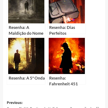
Resenha: A
Resenha: Dias
Maldição do Nome
Perfeitos
Resenha: A 5ª Onda
Resenha:
Fahrenheit 451
Previous: