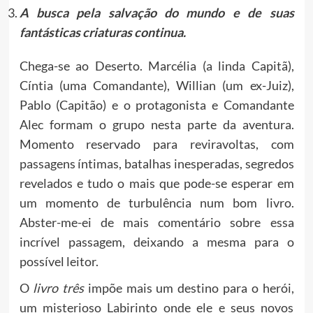
A busca pela salvação do mundo e de suas
fantásticas criaturas continua.
Chega-se ao Deserto. Marcélia (a linda Capitã),
Cíntia (uma Comandante), Willian (um ex-Juiz),
Pablo (Capitão) e o protagonista e Comandante
Alec formam o grupo nesta parte da aventura.
Momento reservado para reviravoltas, com
passagens íntimas, batalhas inesperadas, segredos
revelados e tudo o mais que pode-se esperar em
um momento de turbulência num bom livro.
Abster-me-ei de mais comentário sobre essa
incrível passagem, deixando a mesma para o
possível leitor.
O
livro três
impõe mais um destino para o herói,
um misterioso Labirinto onde ele e seus novos