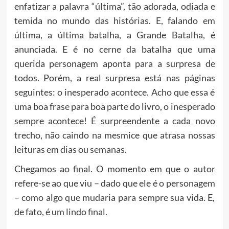
enfatizar a palavra “última”, tão adorada, odiada e
temida no mundo das histórias. E, falando em
última, a última batalha, a Grande Batalha, é
anunciada. E é no cerne da batalha que uma
querida personagem aponta para a surpresa de
todos. Porém, a real surpresa está nas páginas
seguintes: o inesperado acontece. Acho que essa é
uma boa frase para boa parte do livro, o inesperado
sempre acontece! É surpreendente a cada novo
trecho, não caindo na mesmice que atrasa nossas
leituras em dias ou semanas.
Chegamos ao final. O momento em que o autor
refere-se ao que viu – dado que ele é o personagem
– como algo que mudaria para sempre sua vida. E,
de fato, é um lindo final.