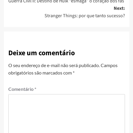
Guerra Civil II: Destino de Hulk “esmaga” o coração dos fãs
Next:
Stranger Things: por que tanto sucesso?
Deixe um comentário
O seu endereço de e-mail não será publicado.
Campos
obrigatórios são marcados com
*
Comentário
*