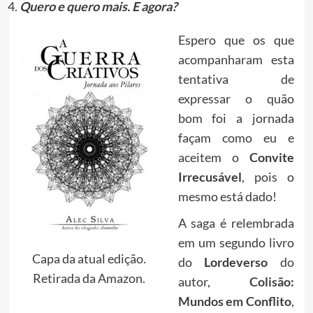
Quero e quero mais. E agora?
Espero que os que
acompanharam esta
tentativa de
expressar o quão
bom foi a jornada
façam como eu e
aceitem o
Convite
Irrecusável
, pois o
mesmo está dado!
A saga é relembrada
em um segundo livro
Capa da atual edição.
do
Lordeverso
do
Retirada da Amazon.
autor,
Colisão:
Mundos em Conflito
,