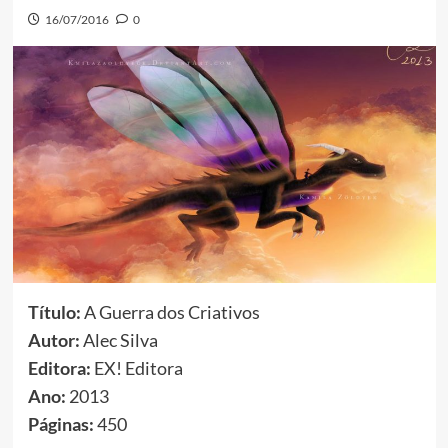
16/07/2016
0
Título:
A Guerra dos Criativos
Autor:
Alec Silva
Editora:
EX! Editora
Ano:
2013
Páginas:
450