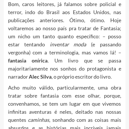
Bom, caros leitores, já falamos sobre policial e
terror, indo do Brasil aos Estados Unidos, nas
publicações anteriores. Ótimo, ótimo. Hoje
voltaremos ao nosso país pra tratar de Fantasia;
um nicho um tanto quanto específico: – posso
estar tentando
inventar moda
(e passando
vergonha) com a terminologia, mas vamos lá! –
fantasia onírica
.
Um livro que se passa
majoritariamente nos sonhos do protagonista e
narrador
Alec Silva
, o próprio escritor do livro.
Acho muito válido, particularmente, uma obra
tratar sobre fantasia com esse olhar, porque,
convenhamos, se tem um lugar em que vivemos
infinitas aventuras é neles, deitado nas nossas
quentes
caminhas
, sonhando com as coisas mais
absurdos e as histórias mais incríveis jamais