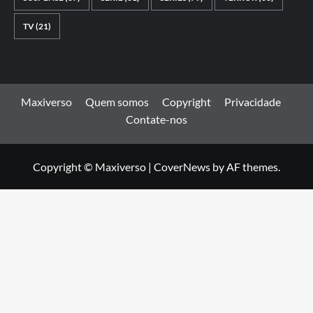
TV
(21)
Maxiverso
Quem somos
Copyright
Privacidade
Contate-nos
Copyright © Maxiverso
|
CoverNews
by AF themes.