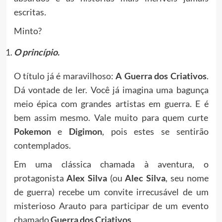
escritas
.
Minto?
O princípio.
O título já é maravilhoso:
A Guerra dos Criativos
.
Dá vontade de ler. Você já imagina uma bagunça
meio épica com grandes artistas em guerra. E é
bem assim mesmo. Vale muito para quem curte
Pokemon
e
Digimon
, pois estes se sentirão
contemplados.
Em uma clássica chamada à aventura, o
protagonista
Alex Silva
(ou
Alec Silva
, seu nome
de guerra) recebe um convite irrecusável de um
misterioso Arauto para participar de um evento
chamado
Guerra dos Criativos
.