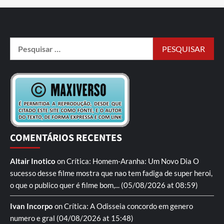
COMENTÁRIOS RECENTES
Altair Inotico
on
Crítica: Homem-Aranha: Um Novo Dia
O
sucesso desse filme mostra que nao tem fadiga de super heroi,
o que o publico quer é filme bom,...
(05/08/2026 at 08:59)
Ivan Incorpo
on
Crítica: A Odisseia
concordo em genero
numero e gral
(04/08/2026 at 15:48)