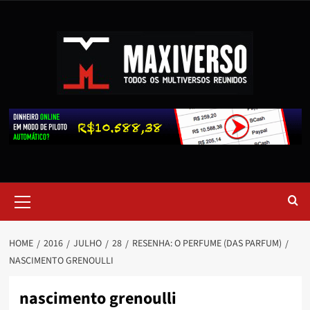
HOME
2016
JULHO
28
RESENHA: O PERFUME (DAS PARFUM)
NASCIMENTO GRENOULLI
nascimento grenoulli