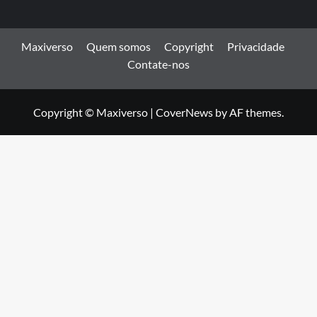
Maxiverso
Quem somos
Copyright
Privacidade
Contate-nos
Copyright © Maxiverso
|
CoverNews
by AF themes.