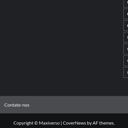
Contate-nos
Copyright © Maxiverso
|
CoverNews
by AF themes.