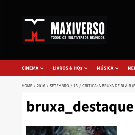
CINEMA
LIVROS & HQs
MÚSICA
NE
HOME
2016
SETEMBRO
13
CRÍTICA: A BRUXA DE BLAIR (
bruxa_destaque