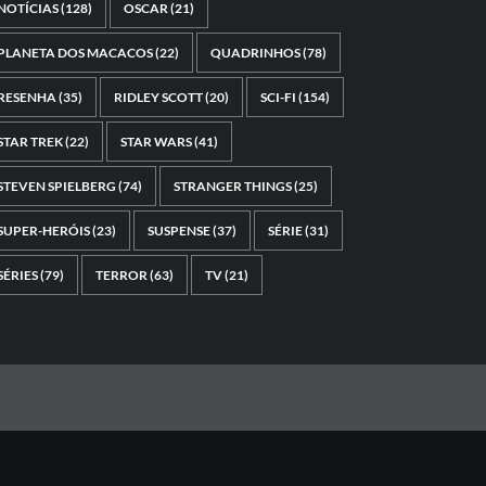
NOTÍCIAS
(128)
OSCAR
(21)
PLANETA DOS MACACOS
(22)
QUADRINHOS
(78)
RESENHA
(35)
RIDLEY SCOTT
(20)
SCI-FI
(154)
STAR TREK
(22)
STAR WARS
(41)
STEVEN SPIELBERG
(74)
STRANGER THINGS
(25)
SUPER-HERÓIS
(23)
SUSPENSE
(37)
SÉRIE
(31)
SÉRIES
(79)
TERROR
(63)
TV
(21)