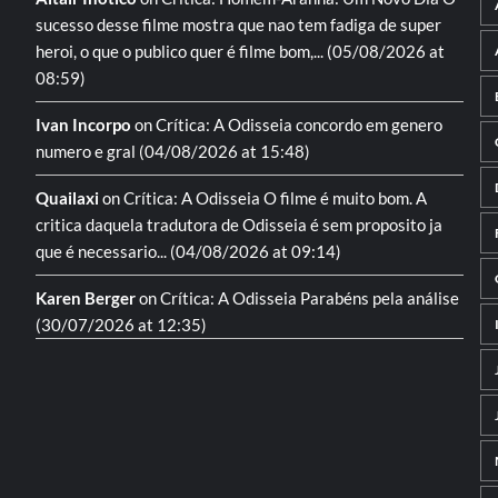
sucesso desse filme mostra que nao tem fadiga de super
heroi, o que o publico quer é filme bom,...
(05/08/2026 at
08:59)
Ivan Incorpo
on
Crítica: A Odisseia
concordo em genero
numero e gral
(04/08/2026 at 15:48)
Quailaxi
on
Crítica: A Odisseia
O filme é muito bom. A
critica daquela tradutora de Odisseia é sem proposito ja
que é necessario...
(04/08/2026 at 09:14)
Karen Berger
on
Crítica: A Odisseia
Parabéns pela análise
(30/07/2026 at 12:35)